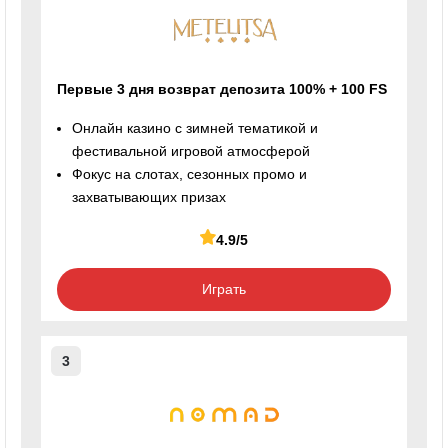
Первые 3 дня возврат депозита 100% + 100 FS
Онлайн казино с зимней тематикой и
фестивальной игровой атмосферой
Фокус на слотах, сезонных промо и
захватывающих призах
4.9/5
Играть