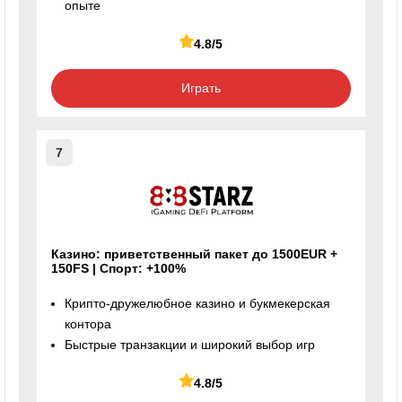
опыте
4.8/5
Играть
Казино: приветственный пакет до 1500EUR +
150FS | Спорт: +100%
Крипто-дружелюбное казино и букмекерская
контора
Быстрые транзакции и широкий выбор игр
4.8/5