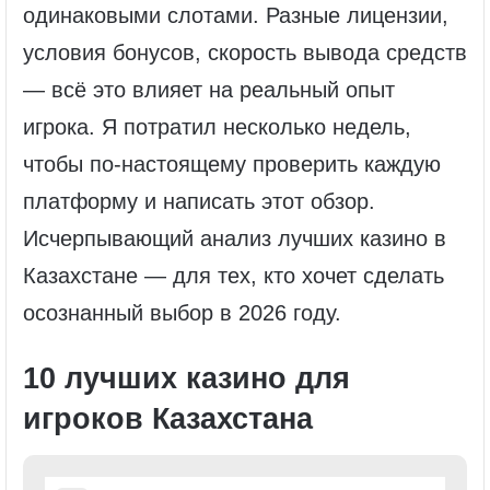
одинаковыми слотами. Разные лицензии,
условия бонусов, скорость вывода средств
— всё это влияет на реальный опыт
игрока. Я потратил несколько недель,
чтобы по-настоящему проверить каждую
платформу и написать этот обзор.
Исчерпывающий анализ лучших казино в
Казахстане — для тех, кто хочет сделать
осознанный выбор в 2026 году.
10 лучших казино для
игроков Казахстана