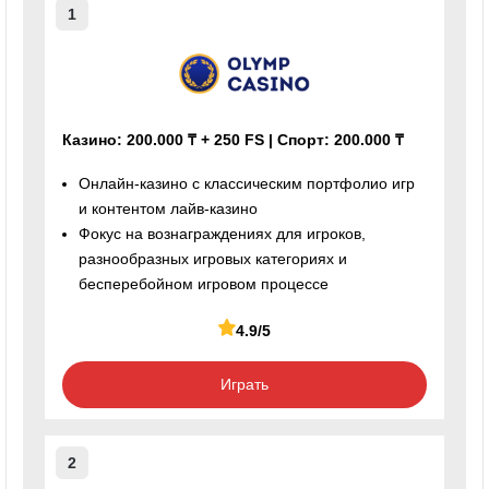
Казино: 200.000 ₸ + 250 FS | Спорт: 200.000 ₸
Онлайн-казино с классическим портфолио игр
и контентом лайв-казино
Фокус на вознаграждениях для игроков,
разнообразных игровых категориях и
бесперебойном игровом процессе
4.9/5
Играть