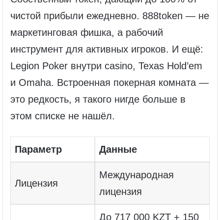
чистой прибыли ежедневно. 888token — не
маркетинговая фишка, а рабочий
инструмент для активных игроков. И ещё:
Legion Poker внутри casino, Texas Hold’em
и Omaha. Встроенная покерная комната —
это редкость, я такого нигде больше в
этом списке не нашёл.
Параметр
Данные
Международная
Лицензия
лицензия
До 717 000 KZT + 150