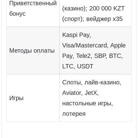
Приветственный
(казино); 200 000 KZT
бонус
(спорт); вейджер x35
Kaspi Pay,
Visa/Mastercard, Apple
Методы оплаты
Pay, Tele2, SBP, BTC,
LTC, USDT
Слоты, лайв-казино,
Aviator, JetX,
Игры
настольные игры,
лотерея