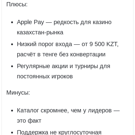
Плюсы:
Apple Pay — редкость для казино
казахстан-рынка
Низкий порог входа — от 9 500 KZT,
расчёт в тенге без конвертации
Регулярные акции и турниры для
постоянных игроков
Минусы:
Каталог скромнее, чем у лидеров —
это факт
Поддержка не круглосуточная