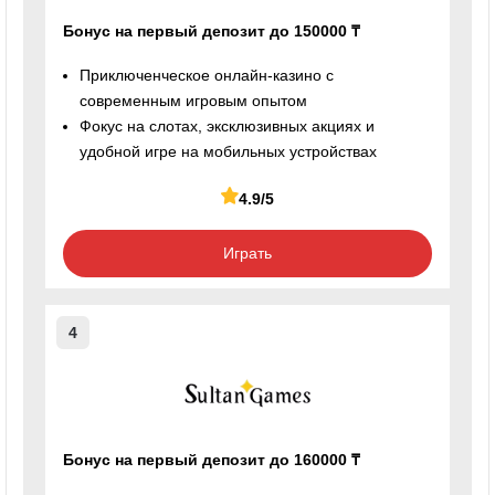
Бонус на первый депозит до 150000 ₸
Приключенческое онлайн-казино с
современным игровым опытом
Фокус на слотах, эксклюзивных акциях и
удобной игре на мобильных устройствах
4.9/5
Играть
Бонус на первый депозит до 160000 ₸