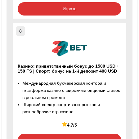
Играть
Казино: приветственный бонус до 1500 USD +
150 FS | Спорт: бонус на 1-й депозит 400 USD
Международная букмекерская контора и
платформа казино с широкими опциями ставок
в реальном времени
Широкий спектр спортивных рынков и
разнообразие игр казино
4.7/5