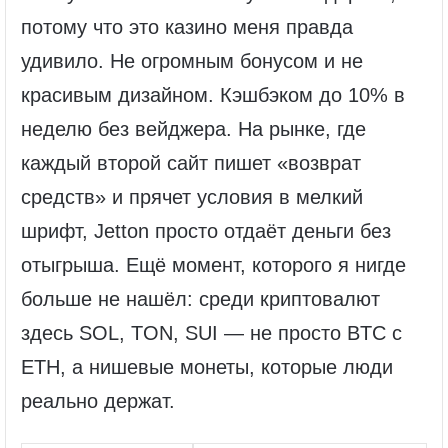
потому что это казино меня правда
удивило. Не огромным бонусом и не
красивым дизайном. Кэшбэком до 10% в
неделю без вейджера. На рынке, где
каждый второй сайт пишет «возврат
средств» и прячет условия в мелкий
шрифт, Jetton просто отдаёт деньги без
отыгрыша. Ещё момент, которого я нигде
больше не нашёл: среди криптовалют
здесь SOL, TON, SUI — не просто BTC с
ETH, а нишевые монеты, которые люди
реально держат.