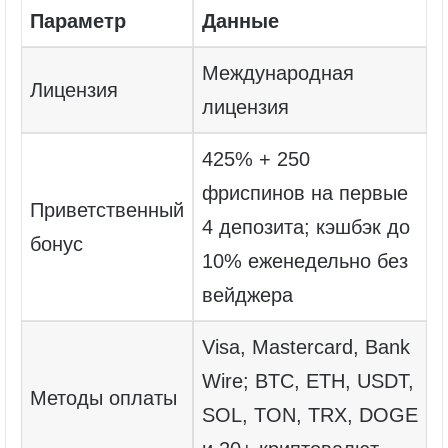
Параметр
Данные
Международная
Лицензия
лицензия
425% + 250
фриспинов на первые
Приветственный
4 депозита; кэшбэк до
бонус
10% еженедельно без
вейджера
Visa, Mastercard, Bank
Wire; BTC, ETH, USDT,
Методы оплаты
SOL, TON, TRX, DOGE