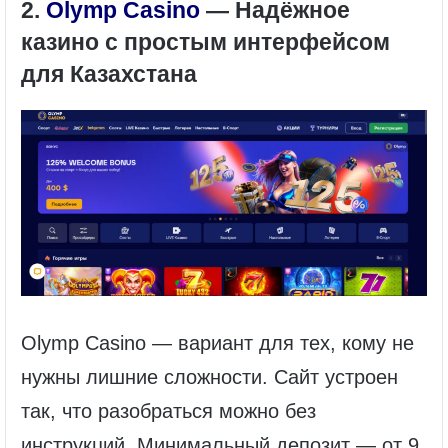
2.
Olymp Casino
— Надёжное
казино с простым интерфейсом
для Казахстана
Olymp Casino — вариант для тех, кому не
нужны лишние сложности. Сайт устроен
так, что разобраться можно без
инструкций. Минимальный депозит — от 9