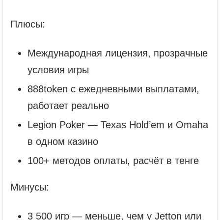
Плюсы:
Международная лицензия, прозрачные
условия игры
888token с ежедневными выплатами,
работает реально
Legion Poker — Texas Hold’em и Omaha
в одном казино
100+ методов оплаты, расчёт в тенге
Минусы:
3 500 игр — меньше, чем у Jetton или