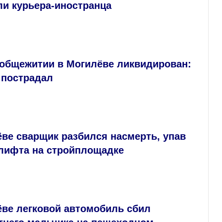
ли курьера-иностранца
 общежитии в Могилёве ликвидирован:
 пострадал
ве сварщик разбился насмерть, упав
 лифта на стройплощадке
ёве легковой автомобиль сбил