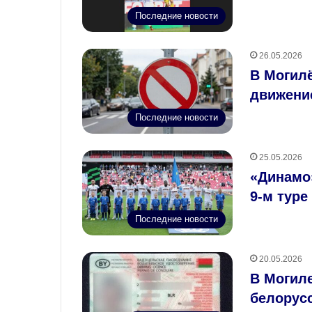
Последние новости
26.05.2026
В Могилё
движение
Последние новости
25.05.2026
«Динамо
9‑м туре
Последние новости
20.05.2026
В Могил
белорус