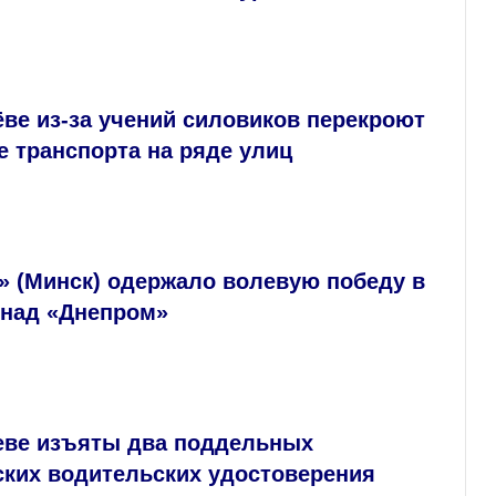
ве из-за учений силовиков перекроют
 транспорта на ряде улиц
» (Минск) одержало волевую победу в
 над «Днепром»
еве изъяты два поддельных
ских водительских удостоверения