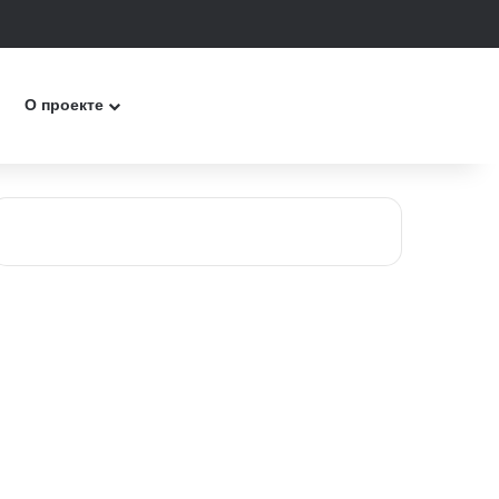
к
О проекте