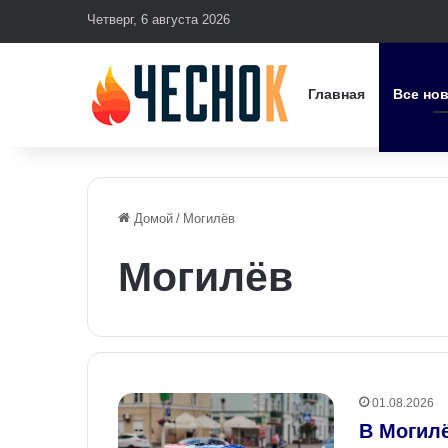
Четверг, 6 августа 2026
Главная
Все но
Домой
/
Могилёв
Могилёв
01.08.2026
В Могил