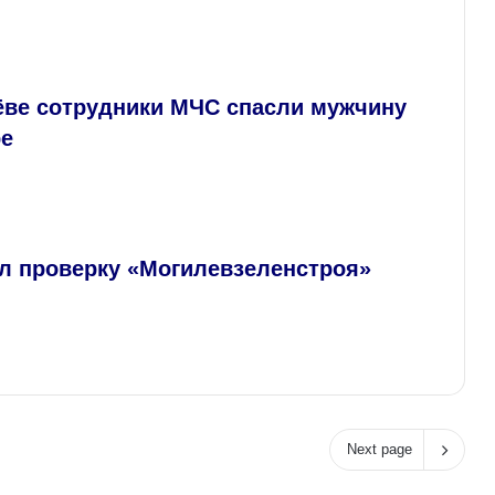
ёве сотрудники МЧС спасли мужчину
ре
ал проверку «Могилевзеленстроя»
Next page