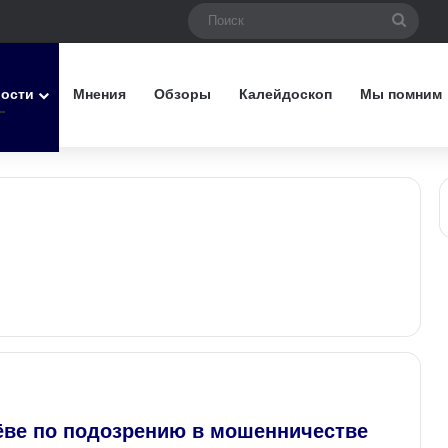
Поис
вости
Мнения
Обзоры
Калейдоскоп
Мы помним
ёве по подозрению в мошенничестве