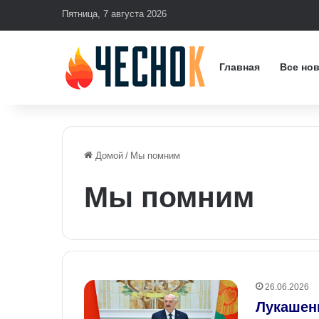
Пятница, 7 августа 2026
Главная
Все но
Домой
/
Мы помним
Мы помним
26.06.2026
Лукашен