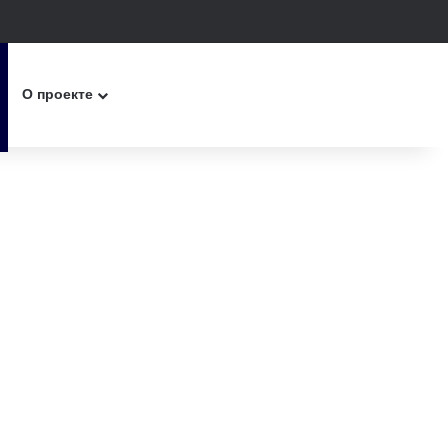
к
О проекте