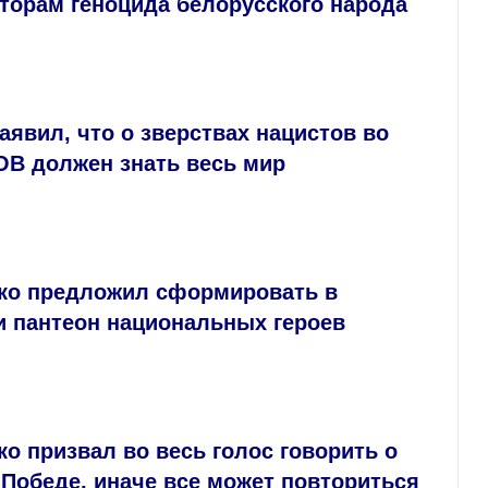
торам геноцида белорусского народа
аявил, что о зверствах нацистов во
ОВ должен знать весь мир
ко предложил сформировать в
и пантеон национальных героев
о призвал во весь голос говорить о
Победе, иначе все может повториться