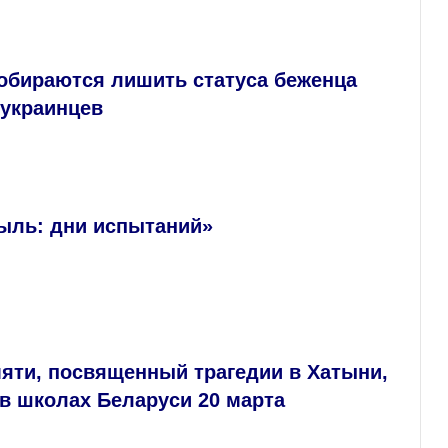
обираются лишить статуса беженца
 украинцев
ыль: дни испытаний»
яти, посвященный трагедии в Хатыни,
в школах Беларуси 20 марта