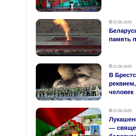
22.06.2025
Беларус
память 
22.06.2025
В Брестс
реквием,
человек
22.06.2025
Лукашен
— свяще