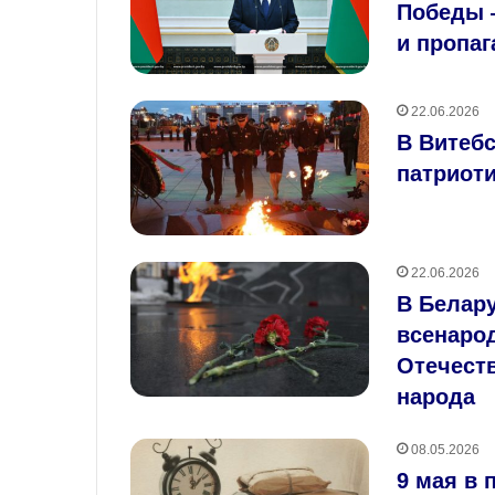
Победы 
и пропа
22.06.2026
В Витеб
патриоти
22.06.2026
В Белар
всенаро
Отечест
народа
08.05.2026
9 мая в