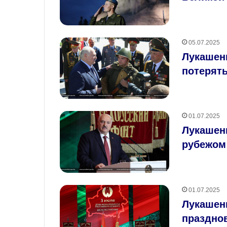
05.07.2025
Лукашенк
потерять
01.07.2025
Лукашен
рубежом
01.07.2025
Лукашен
праздно