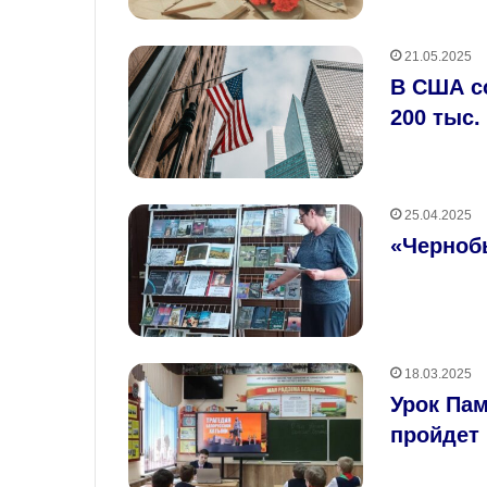
21.05.2025
В США с
200 тыс.
25.04.2025
«Черноб
18.03.2025
Урок Пам
пройдет 