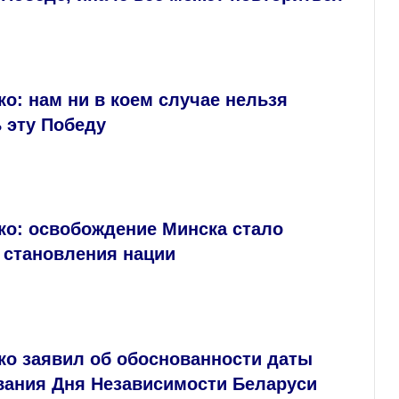
о: нам ни в коем случае нельзя
 эту Победу
ко: освобождение Минска стало
 становления нации
ко заявил об обоснованности даты
вания Дня Независимости Беларуси