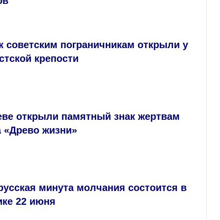
ов
к советским пограничникам открыли у
стской крепости
еве открыли памятный знак жертвам
а «Древо жизни»
русская минута молчания состоится в
ике 22 июня