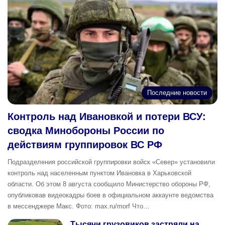
Последние новости
Контроль над Ивановкой и потери ВСУ:
сводка Минобороны России по
действиям группировок ВС РФ
Подразделения российской группировки войск «Север» установили
контроль над населенным пунктом Ивановка в Харьковской
области. Об этом 8 августа сообщило Министерство обороны РФ,
опубликовав видеокадры боев в официальном аккаунте ведомства
в мессенджере Макс. Фото: max.ru/morf Что…
Тысячи грузовиков застряли на