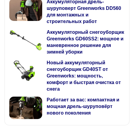
Аккумуляторная дрель-
шуруповерт Greenworks DD560
для монтажных и
строительных работ
Аккумуляторный снегоуборщик
Greenworks GD60SS2: мощное и
маневренное решение для
зимней уборки
Новый аккумуляторный
снегоуборщик GD40ST от
Greenworks: мощность,
комфорт и быстрая очистка от
снега
Работает за вас: компактная и
мощная дрель-шуруповёрт
нового поколения