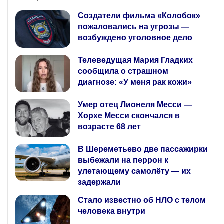
Создатели фильма «Колобок»
пожаловались на угрозы —
возбуждено уголовное дело
Телеведущая Мария Гладких
сообщила о страшном
диагнозе: «У меня рак кожи»
Умер отец Лионеля Месси —
Хорхе Месси скончался в
возрасте 68 лет
В Шереметьево две пассажирки
выбежали на перрон к
улетающему самолёту — их
задержали
Стало известно об НЛО с телом
человека внутри