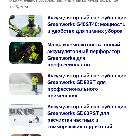
ограниченных пространствах и для выполнения задач, где
требуется…
Аккумуляторный снегоуборщик
Greenworks G40ST40: мощность
и удобство для зимних уборок
Мощь и компактность: новый
аккумуляторный перфоратор
Greenworks для
профессионалов
Аккумуляторный снегоуборщик
Greenworks GD82ST для
профессионального
применения
Аккумуляторный снегоуборщик
Greenworks GD60PST для
расчистки частных и
коммерческих территорий