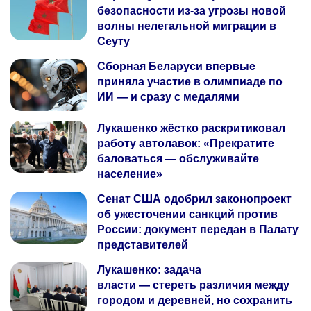
безопасности из‑за угрозы новой
волны нелегальной миграции в
Сеуту
Сборная Беларуси впервые
приняла участие в олимпиаде по
ИИ — и сразу с медалями
Лукашенко жёстко раскритиковал
работу автолавок: «Прекратите
баловаться — обслуживайте
население»
Сенат США одобрил законопроект
об ужесточении санкций против
России: документ передан в Палату
представителей
Лукашенко: задача
власти — стереть различия между
городом и деревней, но сохранить