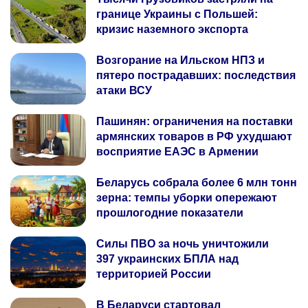
границе Украины с Польшей:
кризис наземного экспорта
Возгорание на Ильском НПЗ и
пятеро пострадавших: последствия
атаки ВСУ
Пашинян: ограничения на поставки
армянских товаров в РФ ухудшают
восприятие ЕАЭС в Армении
Беларусь собрала более 6 млн тонн
зерна: темпы уборки опережают
прошлогодние показатели
Силы ПВО за ночь уничтожили
397 украинских БПЛА над
территорией России
В Беларуси стартовал