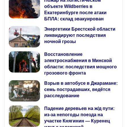
Пожар на логистическом
объекте Wildberries в
Екатеринбурге после атаки
БПЛА: склад эвакуирован
Энергетики Брестской области
ликвидируют последствия
ночной грозы
Восстановление
электроснабжения в Минской
области: последствия мощного
грозового фронта
Взрыв в автобусе в Джарамане:
семь пострадавших, ведётся
расследование
Падение деревьев на ж/д пути:
из‑за непогоды поезда на
участке Княгинин — Куренец