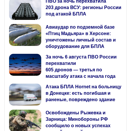
ПВО за ночь перехватила
203 дрона ВСУ: регионы России
под атакой БПЛА
Авиаудар по подземной базе
«Птиц Мадьяра» в Херсоне:
уничтожены личный состав и
оборудование для БПЛА
За ночь 6 августа ПВО России
перехватили
605 дронов — третья по
масштабу атака с начала года
Атака БПЛА Hornet на больницу
в Донецке: есть погибшая и
раненые, повреждено здание
Освобождены Рыжевка и
Зарница: Минобороны РФ
сообщило о новых успехах