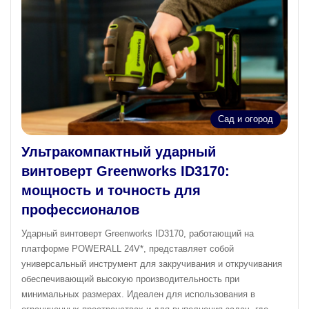
Сад и огород
Ультракомпактный ударный
винтоверт Greenworks ID3170:
мощность и точность для
профессионалов
Ударный винтоверт Greenworks ID3170, работающий на
платформе POWERALL 24V*, представляет собой
универсальный инструмент для закручивания и откручивания
обеспечивающий высокую производительность при
минимальных размерах. Идеален для использования в