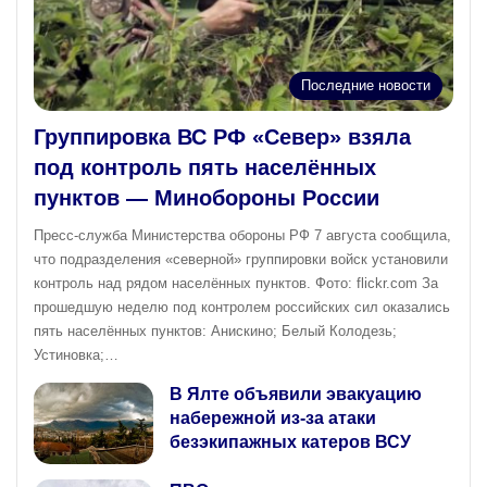
Последние новости
Группировка ВС РФ «Север» взяла
под контроль пять населённых
пунктов — Минобороны России
Пресс‑служба Министерства обороны РФ 7 августа сообщила,
что подразделения «северной» группировки войск установили
контроль над рядом населённых пунктов. Фото: flickr.com За
прошедшую неделю под контролем российских сил оказались
пять населённых пунктов: Анискино; Белый Колодезь;
Устиновка;…
В Ялте объявили эвакуацию
набережной из-за атаки
безэкипажных катеров ВСУ