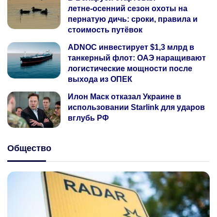
летне‑осенний сезон охоты на
пернатую дичь: сроки, правила и
стоимость путёвок
ADNOC инвестирует $1,3 млрд в
танкерный флот: ОАЭ наращивают
логистические мощности после
выхода из ОПЕК
Илон Маск отказал Украине в
использовании Starlink для ударов
вглубь РФ
Общество