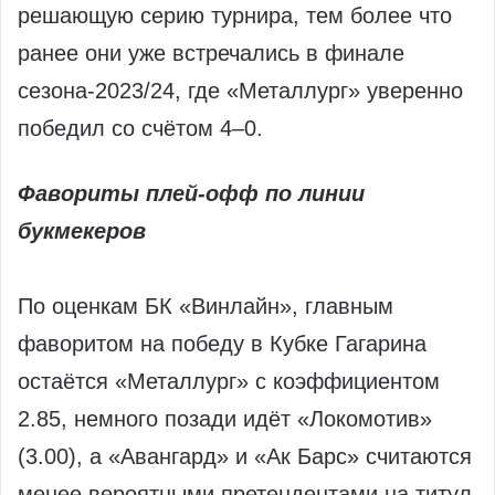
решающую серию турнира, тем более что
ранее они уже встречались в финале
сезона-2023/24, где «Металлург» уверенно
победил со счётом 4–0.
Фавориты плей-офф по линии
букмекеров
По оценкам БК «Винлайн», главным
фаворитом на победу в Кубке Гагарина
остаётся «Металлург» с коэффициентом
2.85, немного позади идёт «Локомотив»
(3.00), а «Авангард» и «Ак Барс» считаются
менее вероятными претендентами на титул