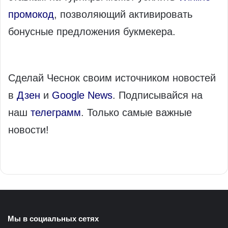
промокод
, позволяющий активировать
бонусные предложения букмекера.
Сделай Чеснок своим источником новостей
в
Дзен
и
Google News
. Подписывайся на
наш
телеграмм
. Только самые важные
новости!
Мы в социальных сетях