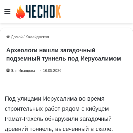
Меню
Домой
/
Калейдоскоп
Археологи нашли загадочный
подземный туннель под Иерусалимом
Эля Иванцова
16.05.2026
Под улицами Иерусалима во время
строительных работ рядом с кибуцем
Рамат‑Рахель обнаружили загадочный
древний тоннель, высеченный в скале.