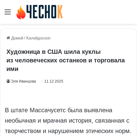
Меню
Домой
/
Калейдоскоп
Художница в США шила куклы
из человеческих останков и торговала
ими
Эля Иванцова
11.12.2025
В штате Массачусетс была выявлена
необычная и мрачная история, связанная с
творчеством и нарушением этических норм.