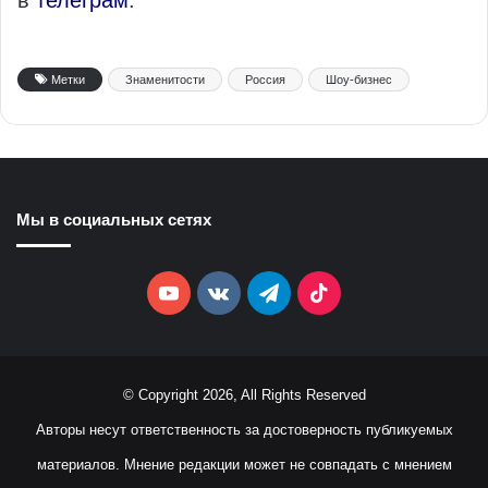
в
телеграм
.
Метки
Знаменитости
Россия
Шоу-бизнес
Мы в социальных сетях
YouTube
vk.com
Telegram
TikTok
© Copyright 2026, All Rights Reserved
Авторы несут ответственность за достоверность публикуемых
материалов. Мнение редакции может не совпадать с мнением