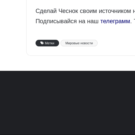
Сделай Чеснок своим источником 
Подписывайся на наш
телеграмм
.
Метки
Мировые новости