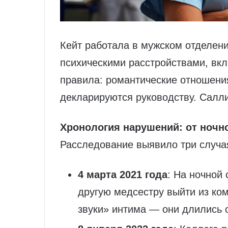
Кейт работала в мужском отделени
психическими расстройствами, вкл
правила: романтические отношени
декларируются руководству. Салл
Хронология нарушений: от ночн
Расследование выявило три случа
4 марта 2021 года
: На ночной
другую медсестру выйти из к
звуки» интима — они длились о