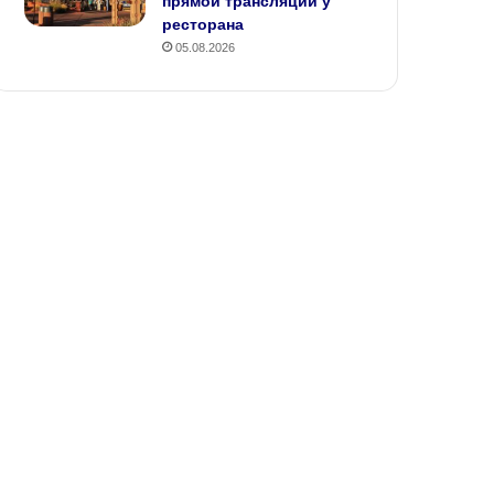
прямой трансляции у
ресторана
05.08.2026