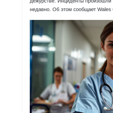
дежурстве. Инциденты произошли 
недавно. Об этом сообщает Wales 