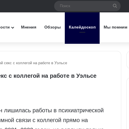
Поис
вости
Мнения
Обзоры
Калейдоскоп
Мы помним
й секс с коллегой на работе в Уэльсе
кс с коллегой на работе в Уэльсе
н лишилась работы в психиатрической
мной связи с коллегой прямо на