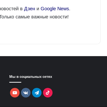
новостей в
Дзен
и
Google News
.
 Только самые важные новости!
Мы в социальных сетях
YouTube
vk.com
Telegram
TikTok