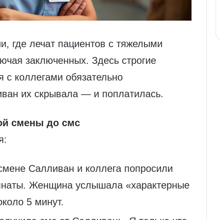
и, где лечат пациентов с тяжелыми
ючая заключенных. Здесь строгие
я с коллегами обязательно
иван их скрывала — и поплатилась.
ой смены до смс
я:
 смене Салливан и коллега попросили
омнаты. Женщина услышала «характерные
коло 5 минут.