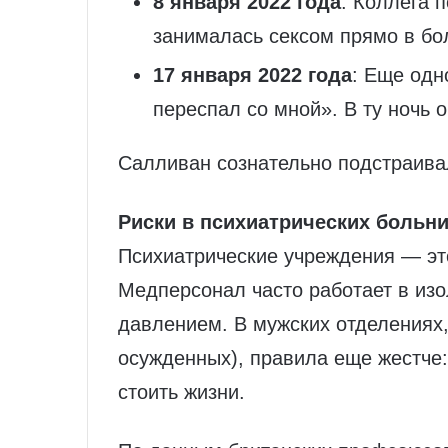
8 января 2022 года
: Коллега 
занималась сексом прямо в бо
17 января 2022 года
: Еще одн
переспал со мной». В ту ночь 
Салливан сознательно подстраивал
Риски в психиатрических больн
Психиатрические учреждения — эт
Медперсонал часто работает в изо
давлением. В мужских отделениях
осужденных), правила еще жестче
стоить жизни.