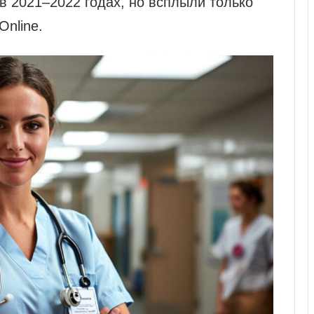
в 2021–2022 годах, но всплыли только
Online.