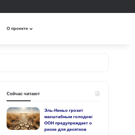
к
О проекте
Сейчас читают
Эль-Ниньо грозит
масштабным голодом:
ООН предупреждает о
риске для десятков