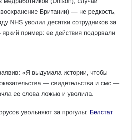
 медработников (Unison), случаи
воохранение Британии) — не редкость,
году NHS уволил десятки сотрудников за
яркий пример: ее действия подорвали
заявив: «Я выдумала истории, чтобы
доказательства — свидетельства и смс —
чла ее слова ложью и уволила.
лорусов увольняют за прогулы:
Белстат