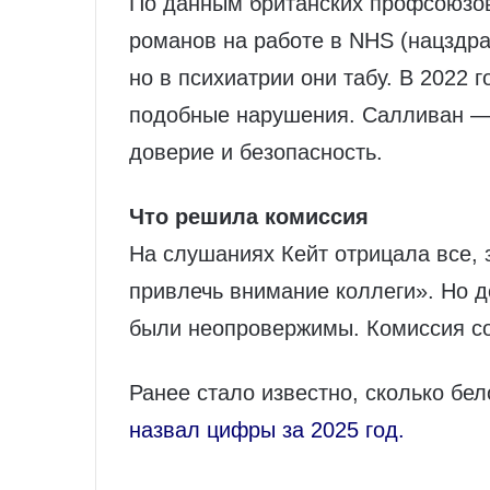
По данным британских профсоюзов
романов на работе в NHS (нацздра
но в психиатрии они табу. В 2022 
подобные нарушения. Салливан — 
доверие и безопасность.
Что решила комиссия
На слушаниях Кейт отрицала все, 
привлечь внимание коллеги». Но 
были неопровержимы. Комиссия со
Ранее стало известно, сколько бе
назвал цифры за 2025 год.