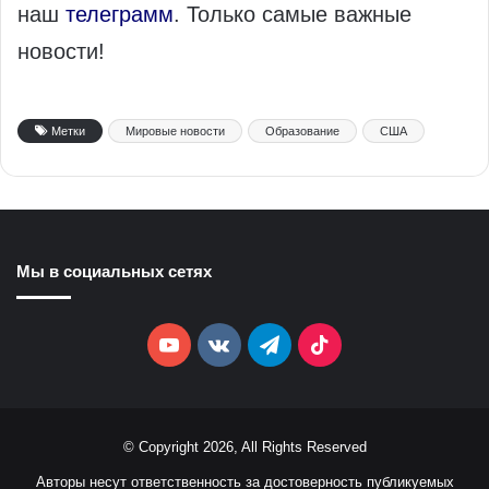
наш
телеграмм
. Только самые важные
новости!
Метки
Мировые новости
Образование
США
Мы в социальных сетях
YouTube
vk.com
Telegram
TikTok
© Copyright 2026, All Rights Reserved
Авторы несут ответственность за достоверность публикуемых