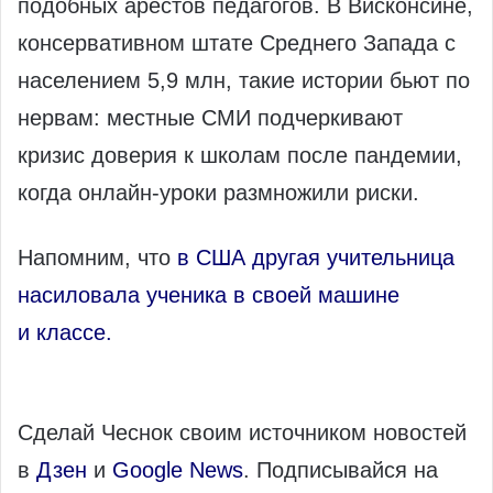
подобных арестов педагогов. В Висконсине,
консервативном штате Среднего Запада с
населением 5,9 млн, такие истории бьют по
нервам: местные СМИ подчеркивают
кризис доверия к школам после пандемии,
когда онлайн-уроки размножили риски.
Напомним, что
в США другая учительница
насиловала ученика в своей машине
и классе.
Сделай Чеснок своим источником новостей
в
Дзен
и
Google News
. Подписывайся на