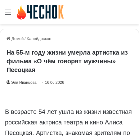
Меню
Домой
/
Калейдоскоп
На 55‑м году жизни умерла артистка из
фильма «О чём говорят мужчины»
Песоцкая
Эля Иванцова
16.06.2026
В возрасте 54 лет ушла из жизни известная
российская актриса театра и кино Алиса
Песоцкая. Артистка, знакомая зрителям по