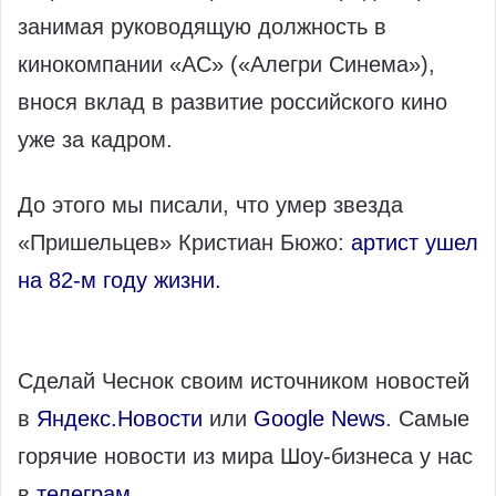
занимая руководящую должность в
кинокомпании «АС» («Алегри Синема»),
внося вклад в развитие российского кино
уже за кадром.
До этого мы писали, что умер звезда
«Пришельцев» Кристиан Бюжо:
артист ушел
на 82-м году жизни.
Сделай Чеснок своим источником новостей
в
Яндекс.Новости
или
Google News
. Самые
горячие новости из мира Шоу-бизнеса у нас
в
телеграм
.