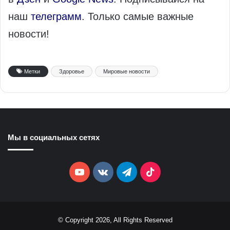
наш
телеграмм
. Только самые важные
новости!
Метки
Здоровье
Мировые новости
Мы в социальных сетях
YouTube
vk.com
Telegram
TikTok
© Copyright 2026, All Rights Reserved