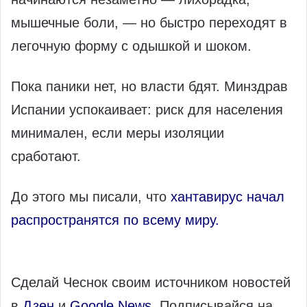
мышечные боли, — но быстро переходят в
легочную форму с одышкой и шоком.
Пока паники нет, но власти бдят. Минздрав
Испании успокаивает: риск для населения
минимален, если меры изоляции
сработают.
До этого мы писали, что
хантавирус начал
распространятся по всему миру.
Сделай Чеснок своим источником новостей
в
Дзен
и
Google News
. Подписывайся на