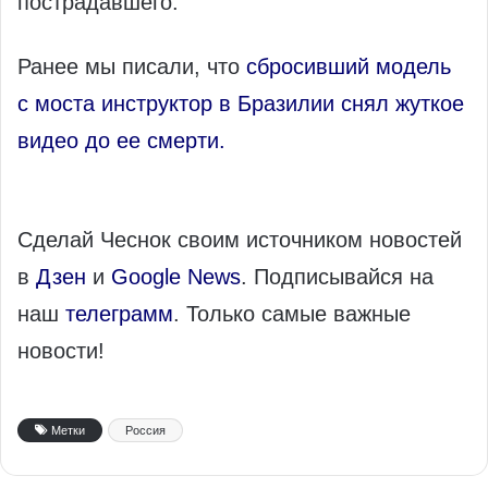
пострадавшего.
Ранее мы писали, что
сбросивший модель
с моста инструктор в Бразилии снял жуткое
видео до ее смерти.
Сделай Чеснок своим источником новостей
в
Дзен
и
Google News
. Подписывайся на
наш
телеграмм
. Только самые важные
новости!
Метки
Россия