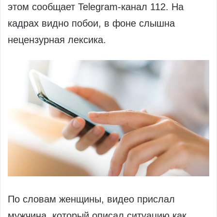
этом сообщает Telegram‑канал 112. На
кадрах видно побои, в фоне слышна
нецензурная лексика.
По словам женщины, видео прислал
мужчина, который описал ситуацию как