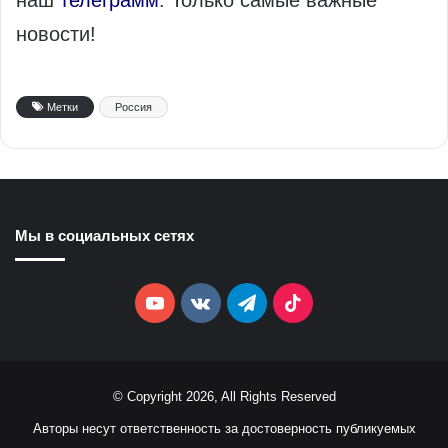
наш
телеграмм
. Только самые важные
новости!
Метки
Россия
Мы в социальных сетях
YouTube
vk.com
Telegram
TikTok
© Copyright 2026, All Rights Reserved
Авторы несут ответственность за достоверность публикуемых