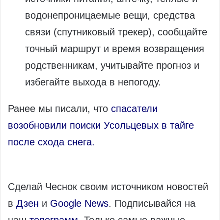
водонепроницаемые вещи, средства
связи (спутниковый трекер), сообщайте
точный маршрут и время возвращения
родственникам, учитывайте прогноз и
избегайте выхода в непогоду.
Ранее мы писали, что
спасатели
возобновили поиски Усольцевых в тайге
после схода снега.
Сделай Чеснок своим источником новостей
в
Дзен
и
Google News
. Подписывайся на
наш
телеграмм
. Только самые важные