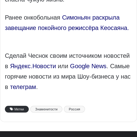
Ранее онкобольная
Симоньян раскрыла
завещание покойного режиссёра Кеосаяна.
Сделай Чеснок своим источником новостей
в
Яндекс.Новости
или
Google News
. Самые
горячие новости из мира Шоу-бизнеса у нас
в
телеграм
.
Метки
Знаменитости
Россия