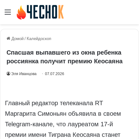
Меню
Домой
/
Калейдоскоп
Спасшая выпавшего из окна ребенка
россиянка получит премию Кеосаяна
Эля Иванцова
07.07.2026
Главный редактор телеканала RT
Маргарита Симоньян объявила в своем
Telegram-канале, что лауреатом 17-й
премии имени Тиграна Кеосаяна станет