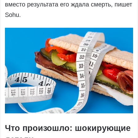
вместо результата его ждала смерть, пишет
Sohu.
Что произошло: шокирующие