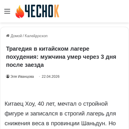
Меню
Домой
/
Калейдоскоп
Трагедия в китайском лагере
похудения: мужчина умер через 3 дня
после заезда
Эля Иванцова
22.04.2026
Китаец Хоу, 40 лет, мечтал о стройной
фигуре и записался в строгий лагерь для
снижения веса в провинции Шаньдун. Но