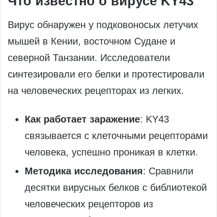
Что известно о вирусе KY43
Вирус обнаружен у подковоносых летучих
мышей в Кении, восточном Судане и
северной Танзании. Исследователи
синтезировали его белки и протестировали
на человеческих рецепторах из легких.
Как работает заражение
: KY43
связывается с клеточными рецепторами
человека, успешно проникая в клетки.
Методика исследования
: Сравнили
десятки вирусных белков с библиотекой
человеческих рецепторов из