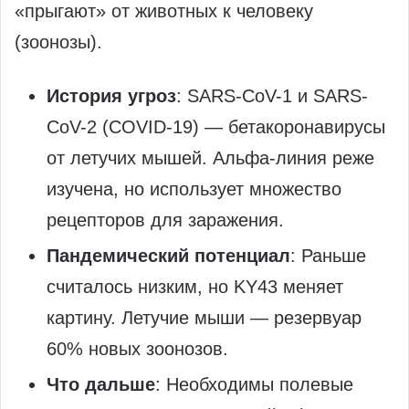
«прыгают» от животных к человеку
(зоонозы).
История угроз
: SARS-CoV-1 и SARS-
CoV-2 (COVID-19) — бетакоронавирусы
от летучих мышей. Альфа-линия реже
изучена, но использует множество
рецепторов для заражения.
Пандемический потенциал
: Раньше
считалось низким, но KY43 меняет
картину. Летучие мыши — резервуар
60% новых зоонозов.
Что дальше
: Необходимы полевые