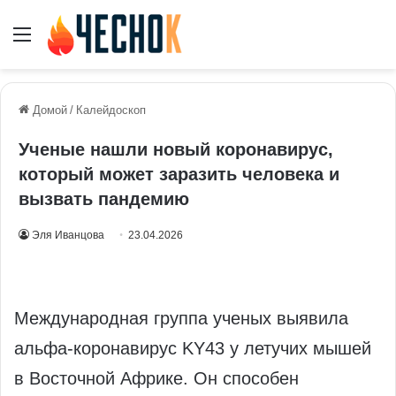
Меню
Домой
/
Калейдоскоп
Ученые нашли новый коронавирус,
который может заразить человека и
вызвать пандемию
Эля Иванцова
23.04.2026
Международная группа ученых выявила
альфа-коронавирус KY43 у летучих мышей
в Восточной Африке. Он способен