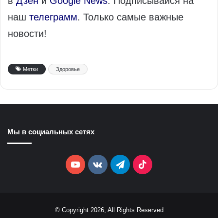
в
Дзен
и
Google News
. Подписывайся на
наш
телеграмм
. Только самые важные
новости!
Метки
Здоровье
Мы в социальных сетях
YouTube
vk.com
Telegram
TikTok
© Copyright 2026, All Rights Reserved