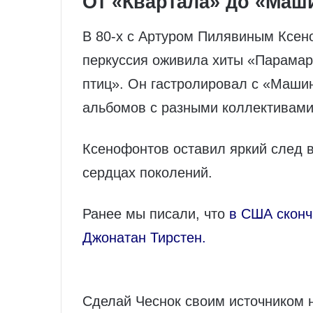
От «Квартала» до «Маш
В 80-х с Артуром Пилявиным Ксено
перкуссия оживила хиты «Парамар
птиц». Он гастролировал с «Маши
альбомов с разными коллективами 
Ксенофонтов оставил яркий след в 
сердцах поколений.
Ранее мы писали, что
в США сконч
Джонатан Тирстен.
Сделай Чеснок своим источником 