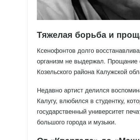
Тяжелая борьба и прощ
Ксенофонтов долго восстанавливал
организм не выдержал. Прощание 
Козельского района Калужской обла
Недавно артист делился воспомина
Калугу, влюбился в студентку, ко
государственный университет печа
большого города и музыки.