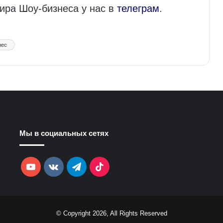
мира Шоу-бизнеса у нас в
телеграм
.
нес
Мы в социальных сетях
YouTube
vk.com
Telegram
TikTok
© Copyright 2026, All Rights Reserved