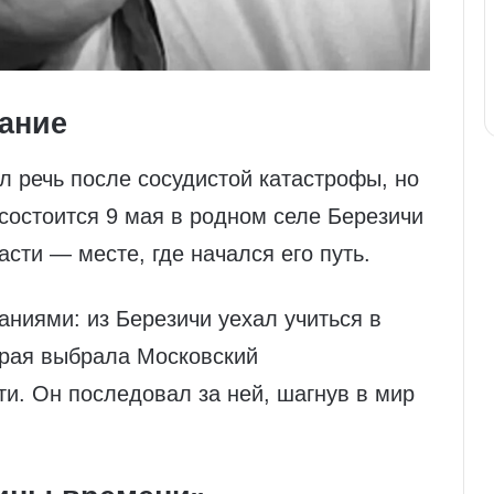
ание
 речь после сосудистой катастрофы, но
состоится 9 мая в родном селе Березичи
сти — месте, где начался его путь.
ниями: из Березичи уехал учиться в
торая выбрала Московский
ти. Он последовал за ней, шагнув в мир