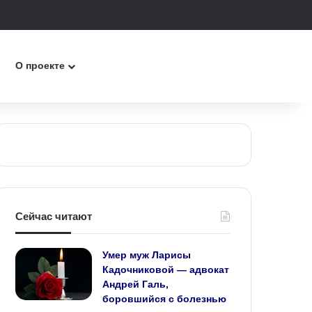
ск
О проекте
Сейчас читают
Умер муж Ларисы
Кадочниковой — адвокат
Андрей Галь,
боровшийся с болезнью