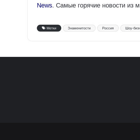
News
. Самые горячие новости из 
Метки
Знаменитости
Россия
Шоу-биз