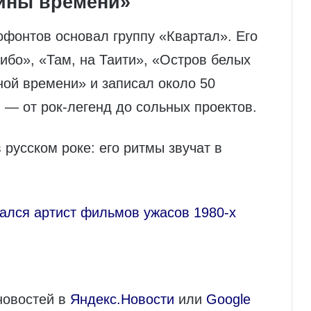
ины времени»
фонтов основал группу «Квартал». Его
ибо», «Там, на Таити», «Остров белых
ной времени» и записал около 50
— от рок-легенд до сольных проектов.
русском роке: его ритмы звучат в
ался артист фильмов ужасов 1980-х
новостей в
Яндекс.Новости
или
Google