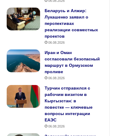
06.08.2026
Беларусь и Алжир:
Лукашенко заявил о
перспективах
реализации совместных
проектов
06.08.2026
Иран и Оман
согласовали безопасный
маршрут в Ормузском
проливе
06.08.2026
Турчин отправился с
рабочим визитом в
Кыргызстан: в
повестке — ключевые
вопросы интеграции
ЕАЭС
06.08.2026