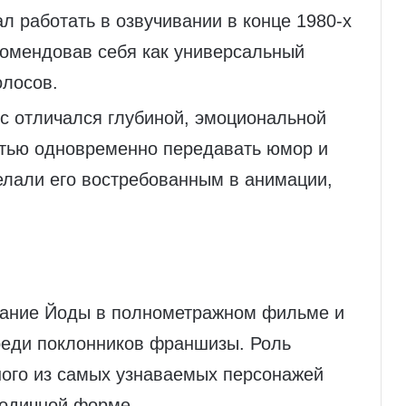
л работать в озвучивании в конце 1980‑х
комендовав себя как универсальный
олосов.
ос отличался глубиной, эмоциональной
стью одновременно передавать юмор и
елали его востребованным в анимации,
учание Йоды в полнометражном фильме и
среди поклонников франшизы. Роль
ного из самых узнаваемых персонажей
зодичной форме.