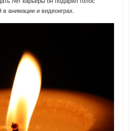
ать лет карьеры он подарил голос
 в анимации и видеоиграх.