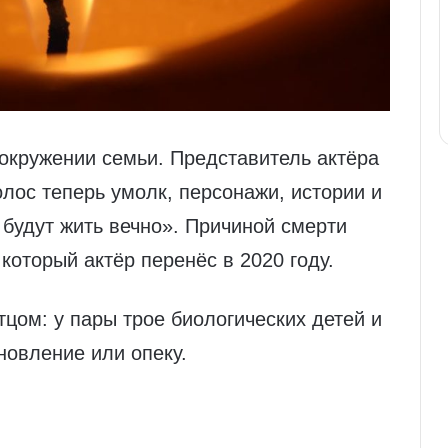
окружении семьи. Представитель актёра
олос теперь умолк, персонажи, истории и
 будут жить вечно». Причиной смерти
который актёр перенёс в 2020 году.
цом: у пары трое биологических детей и
новление или опеку.