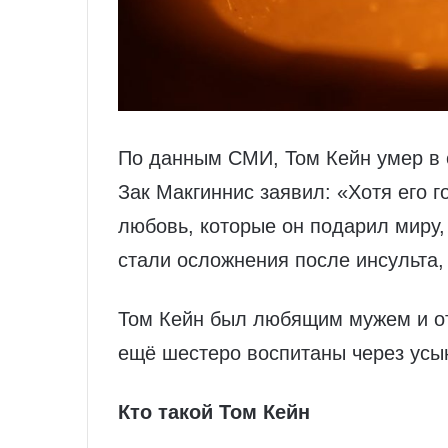
По данным СМИ, Том Кейн умер в 
Зак Макгиннис заявил: «Хотя его г
любовь, которые он подарил миру,
стали осложнения после инсульта, 
Том Кейн был любящим мужем и от
ещё шестеро воспитаны через усы
Кто такой Том Кейн