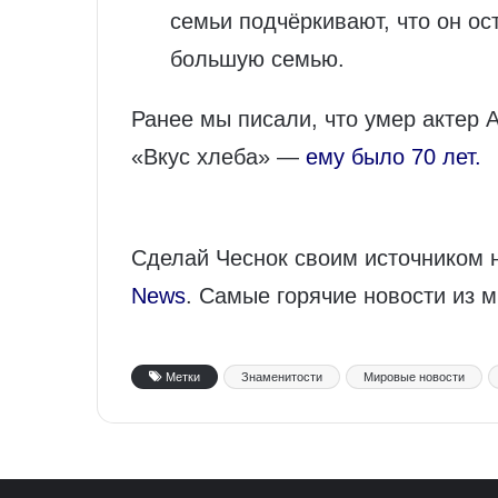
семьи подчёркивают, что он о
большую семью.
Ранее мы писали, что умер актер 
«Вкус хлеба» —
ему было 70 лет.
Сделай Чеснок своим источником 
News
. Самые горячие новости из 
Метки
Знаменитости
Мировые новости