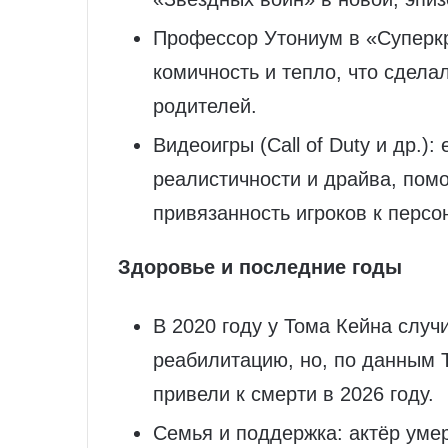
Профессор Утониум в «Суперк
комичность и тепло, что сдела
родителей.
Видеоигры (Call of Duty и др.)
реалистичности и драйва, по
привязанность игроков к персо
Здоровье и последние годы
В 2020 году у Тома Кейна случ
реабилитацию, но, по данным 
привели к смерти в 2026 году.
Семья и поддержка: актёр умер