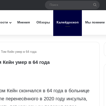
Поис
вости
Мнения
Обзоры
Калейдоскоп
Мы помним
 Том Кейн умер в 64 года
 Кейн умер в 64 года
ом Кейн скончался в 64 года в больнице
е перенесённого в 2020 году инсульта,