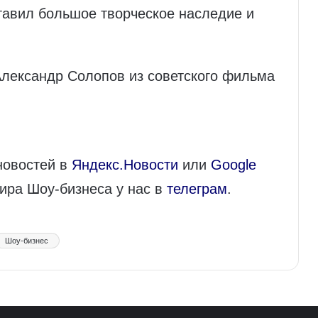
ставил большое творческое наследие и
Александр Солопов из советского фильма
новостей в
Яндекс.Новости
или
Google
мира Шоу-бизнеса у нас в
телеграм
.
Шоу-бизнес