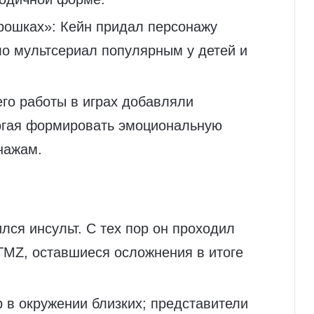
рошках»: Кейн придал персонажу
ло мультсериал популярным у детей и
: его работы в играх добавляли
могая формировать эмоциональную
нажам.
ился инсульт. С тех пор он проходил
TMZ, оставшиеся осложнения в итоге
 в окружении близких; представители