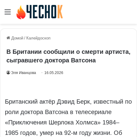
Меню
Домой
/
Калейдоскоп
В Британии сообщили о смерти артиста,
сыгравшего доктора Ватсона
Эля Иванцова
16.05.2026
Британский актёр Дэвид Берк, известный по
роли доктора Ватсона в телесериале
«Приключения Шерлока Холмса» 1984–
1985 годов, умер на 92‑м году жизни. Об