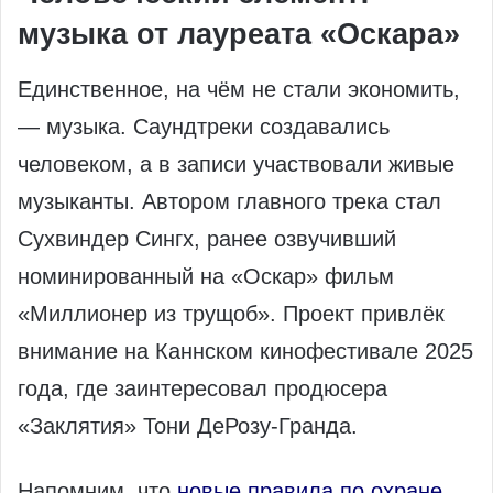
музыка от лауреата «Оскара»
Единственное, на чём не стали экономить,
— музыка. Саундтреки создавались
человеком, а в записи участвовали живые
музыканты. Автором главного трека стал
Сухвиндер Сингх, ранее озвучивший
номинированный на «Оскар» фильм
«Миллионер из трущоб». Проект привлёк
внимание на Каннском кинофестивале 2025
года, где заинтересовал продюсера
«Заклятия» Тони ДеРозу-Гранда.
Напомним, что
новые правила по охране