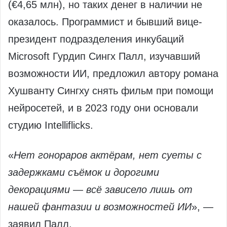
(€4,65 млн), но таких денег в наличии не
оказалось. Программист и бывший вице-
президент подразделения инкубаций
Microsoft Гурдип Сингх Палл, изучавший
возможности ИИ, предложил автору романа
Хушванту Сингху снять фильм при помощи
нейросетей, и в 2023 году они основали
студию Intelliflicks.
«
Нет гонораров актёрам, нет суеты с
задержками съёмок и дорогими
декорациями — всё зависело лишь от
нашей фантазии и возможностей ИИ
», —
заявил Палл.