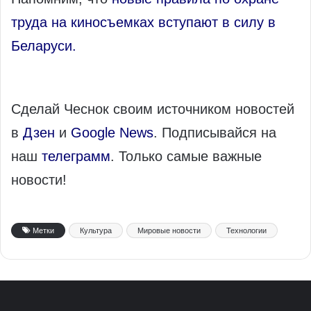
труда на киносъемках вступают в силу в
Беларуси.
Сделай Чеснок своим источником новостей
в
Дзен
и
Google News
. Подписывайся на
наш
телеграмм
. Только самые важные
новости!
Метки
Культура
Мировые новости
Технологии