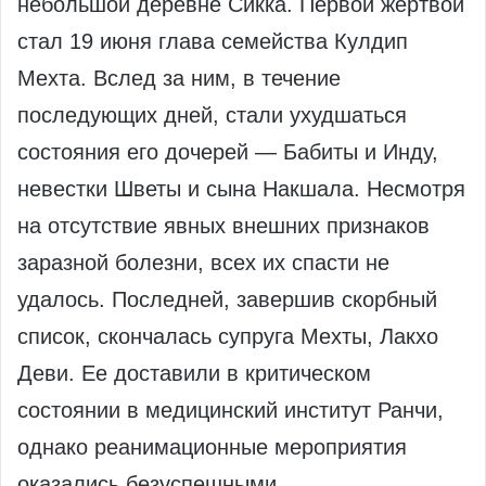
небольшой деревне Сикка. Первой жертвой
стал 19 июня глава семейства Кулдип
Мехта. Вслед за ним, в течение
последующих дней, стали ухудшаться
состояния его дочерей — Бабиты и Инду,
невестки Шветы и сына Накшала. Несмотря
на отсутствие явных внешних признаков
заразной болезни, всех их спасти не
удалось. Последней, завершив скорбный
список, скончалась супруга Мехты, Лакхо
Деви. Ее доставили в критическом
состоянии в медицинский институт Ранчи,
однако реанимационные мероприятия
оказались безуспешными.