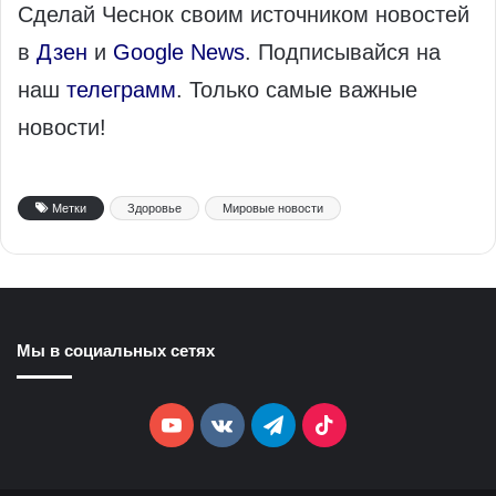
Сделай Чеснок своим источником новостей
в
Дзен
и
Google News
. Подписывайся на
наш
телеграмм
. Только самые важные
новости!
Метки
Здоровье
Мировые новости
Мы в социальных сетях
YouTube
vk.com
Telegram
TikTok