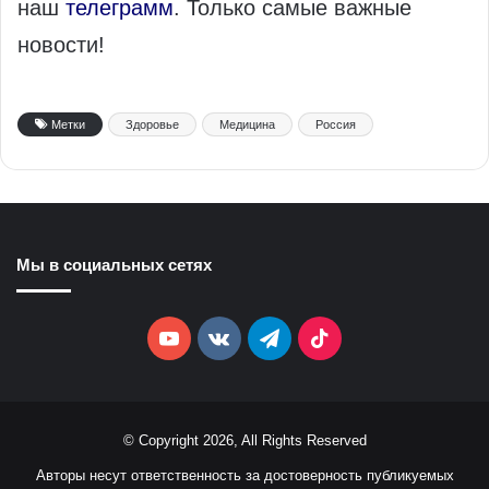
наш
телеграмм
. Только самые важные
новости!
Метки
Здоровье
Медицина
Россия
Мы в социальных сетях
YouTube
vk.com
Telegram
TikTok
© Copyright 2026, All Rights Reserved
Авторы несут ответственность за достоверность публикуемых