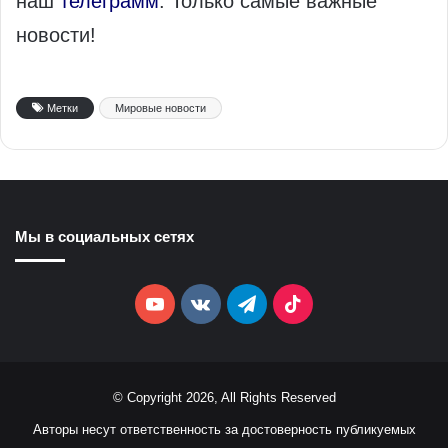
наш
телеграмм
. Только самые важные
новости!
Метки
Мировые новости
Мы в социальных сетях
YouTube
vk.com
Telegram
TikTok
© Copyright 2026, All Rights Reserved
Авторы несут ответственность за достоверность публикуемых