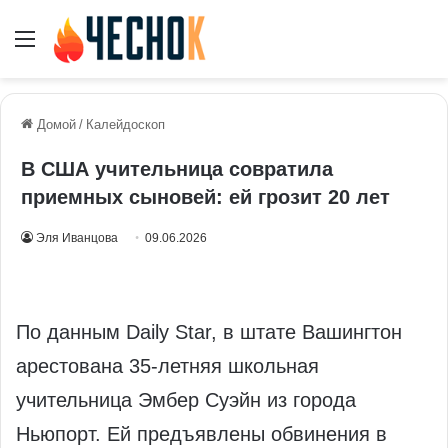
Меню
Домой
/
Калейдоскоп
В США учительница совратила
приемных сыновей: ей грозит 20 лет
Эля Иванцова
09.06.2026
По данным Daily Star, в штате Вашингтон
арестована 35-летняя школьная
учительница Эмбер Суэйн из города
Ньюпорт. Ей предъявлены обвинения в