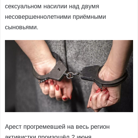
сексуальном насилии над двумя
несовершеннолетними приёмными
сыновьями.
Арест прогремевшей на весь регион
активистки произошёл 2 июня.