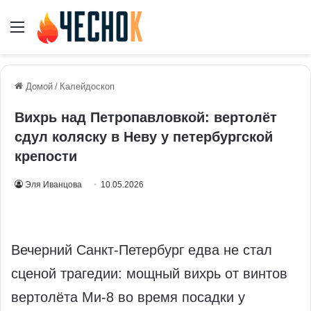
Меню
Домой
/
Калейдоскоп
Вихрь над Петропавловкой: вертолёт
сдул коляску в Неву у петербургской
крепости
Эля Иванцова
10.05.2026
Вечерний Санкт-Петербург едва не стал
сценой трагедии: мощный вихрь от винтов
вертолёта Ми-8 во время посадки у