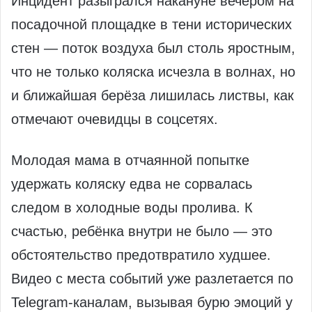
Инцидент разыгрался накануне вечером на
посадочной площадке в тени исторических
стен — поток воздуха был столь яростным,
что не только коляска исчезла в волнах, но
и ближайшая берёза лишилась листвы, как
отмечают очевидцы в соцсетях.
Молодая мама в отчаянной попытке
удержать коляску едва не сорвалась
следом в холодные воды пролива. К
счастью, ребёнка внутри не было — это
обстоятельство предотвратило худшее.
Видео с места событий уже разлетается по
Telegram-каналам, вызывая бурю эмоций у