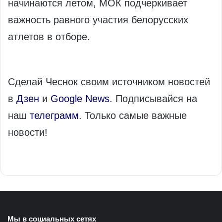
начинаются летом, МОК подчеркивает
важность равного участия белорусских
атлетов в отборе.
Сделай Чеснок своим источником новостей
в
Дзен
и
Google News
. Подписывайся на
наш
телеграмм
. Только самые важные
новости!
Мы в социальных сетях