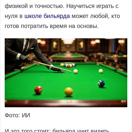
физикой и точностью. Научиться играть с
нуля в
школе бильярда
может любой, кто
готов потратить время на основы.
Фото: ИИ
И это того стоит: бильярд учит видеть