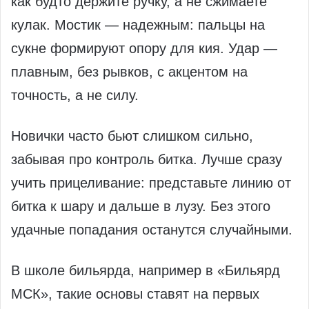
как будто держите ручку, а не сжимаете
кулак. Мостик — надежным: пальцы на
сукне формируют опору для кия. Удар —
плавным, без рывков, с акцентом на
точность, а не силу.
Новички часто бьют слишком сильно,
забывая про контроль битка. Лучше сразу
учить прицеливание: представьте линию от
битка к шару и дальше в лузу. Без этого
удачные попадания останутся случайными.
В школе бильярда, например в «Бильярд
МСК», такие основы ставят на первых