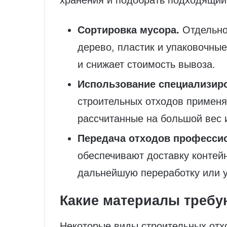
хранения и подобрать подходящий
Сортировка мусора.
Отдельно 
дерево, пластик и упаковочные
и снижает стоимость вывоза.
Использование специализир
строительных отходов применя
рассчитанные на большой вес 
Передача отходов професси
обеспечивают доставку контей
дальнейшую переработку или 
Какие материалы требу
Некоторые виды строительных отх