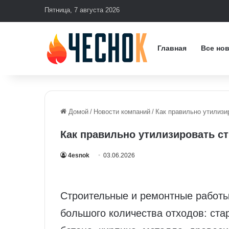
Пятница, 7 августа 2026
Главная
Все но
Домой
/
Новости компаний
/
Как правильно утилизи
Как правильно утилизировать с
4esnok
03.06.2026
Строительные и ремонтные работы
большого количества отходов: ста