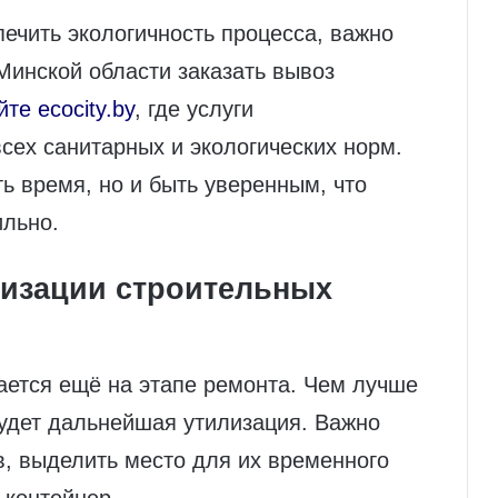
ечить экологичность процесса, важно
Минской области заказать вывоз
йте ecocity.by
, где услуги
сех санитарных и экологических норм.
ь время, но и быть уверенным, что
ильно.
лизации строительных
ается ещё на этапе ремонта. Чем лучше
будет дальнейшая утилизация. Важно
, выделить место для их временного