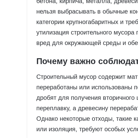
бетона, кирпича, металла, древес
нельзя выбрасывать в обычные кон
категории крупногабаритных и тре
утилизация строительного мусора 
вред для окружающей среды и обес
Почему важно соблюдат
Строительный мусор содержит мат
переработаны или использованы по
дробят для получения вторичного
переплавку, а древесину перераба
Однако некоторые отходы, такие к
или изоляция, требуют особых усл