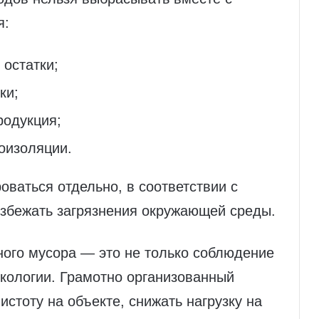
я:
 остатки;
ки;
родукция;
оизоляции.
ваться отдельно, в соответствии с
збежать загрязнения окружающей среды.
ного мусора — это не только соблюдение
экологии. Грамотно организованный
стоту на объекте, снижать нагрузку на