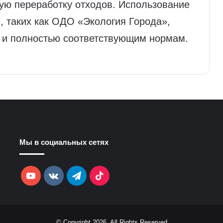
ую переработку отходов. Использование
, таких как ОДО «Экология Города»,
 и полностью соответствующим нормам.
Мы в социальных сетях
YouTube
vk.com
Telegram
TikTok
© Copyright 2026, All Rights Reserved