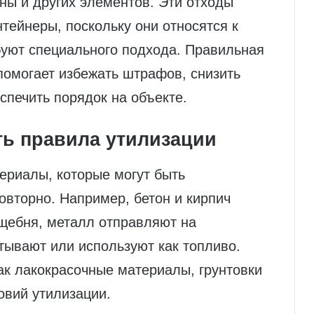
ины и других элементов. Эти отходы
тейнеры, поскольку они относятся к
буют специального подхода. Правильная
помогает избежать штрафов, снизить
печить порядок на объекте.
ь правила утилизации
ериалы, которые могут быть
вторно. Например, бетон и кирпич
 щебня, металл отправляют на
тывают или используют как топливо.
ак лакокрасочные материалы, грунтовки
овий утилизации.