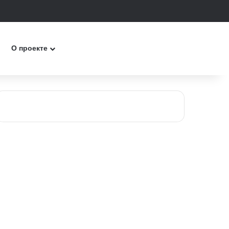
к
О проекте