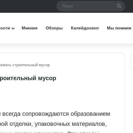
Поис
вости
Мнения
Обзоры
Калейдоскоп
Мы помним
ровать строительный мусор
троительный мусор
 всегда сопровождаются образованием
рой отделки, упаковочных материалов,