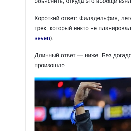
объяснить, откуда это вообще взял
Короткий ответ: Филадельфия, лет
трек, который никто не планирова
seven
).
Длинный ответ — ниже. Без догадок
произошло.