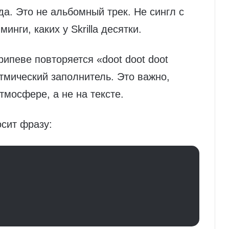
а. Это не альбомный трек. Не сингл с
инги, каких у Skrilla десятки.
ипеве повторяется «doot doot doot
итмический заполнитель. Это важно,
тмосфере, а не на тексте.
осит фразу: