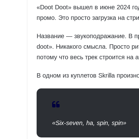
«Doot Doot» вышел в июне 2024 год
промо. Это просто загрузка на стрим
Название — звукоподражание. В пр
doot». Никакого смысла. Просто р
потому что весь трек строится на а
В одном из куплетов Skrilla произн
«Six-seven, ha, spin, spin»