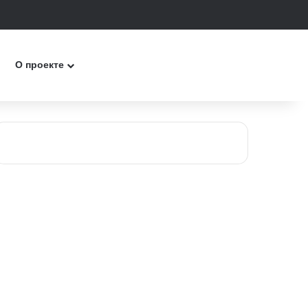
к
О проекте