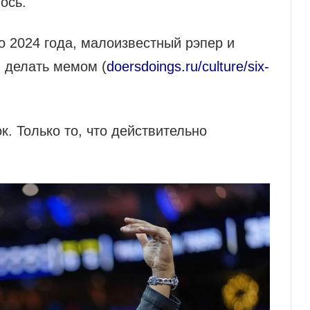
ось.
о 2024 года, малоизвестный рэпер и
л делать мемом (
doersdoings.ru/culture/six-
. Только то, что действительно