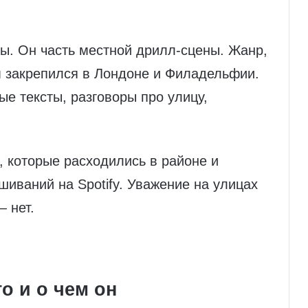
ны. Он часть местной дрилл-сцены. Жанр,
м закрепился в Лондоне и Филадельфии.
е тексты, разговоры про улицу,
и, которые расходились в районе и
шиваний на Spotify. Уважение на улицах
 нет.
то и о чем он