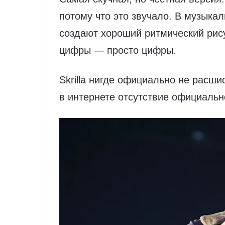
потому что это звучало. В музыка
создают хороший ритмический рису
цифры — просто цифры.
Skrilla нигде официально не расш
в интернете отсутствие официальн