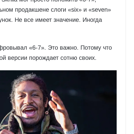
льном продакшене слоги «six» и «seven»
нок. Не все имеет значение. Иногда
ифровывал «6-7». Это важно. Потому что
ой версии порождает сотню своих.