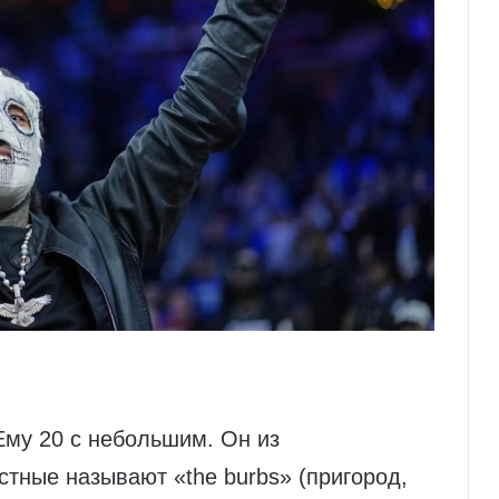
му 20 с небольшим. Он из
тные называют «the burbs» (пригород,