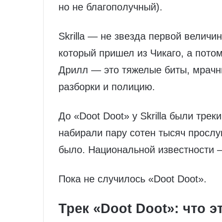
но не благополучный).
Skrilla — не звезда первой величи
который пришел из Чикаго, а пото
Дрилл — это тяжелые биты, мрачны
разборки и полицию.
До «Doot Doot» у Skrilla были трек
набирали пару сотен тысяч прослу
было. Национальной известности —
Пока не случилось «Doot Doot».
Трек «Doot Doot»: что э