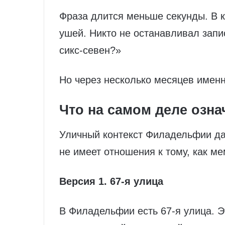
Фраза длится меньше секунды. В к
ушей. Никто не останавливал запи
сикс-севен?»
Но через несколько месяцев именн
Что на самом деле означа
Уличный контекст Филадельфии дае
не имеет отношения к тому, как ме
Версия 1. 67-я улица
В Филадельфии есть 67-я улица. Э