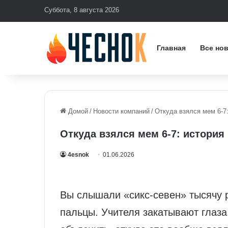
Суббота, 8 августа 2026
Главная
Все но
Домой
/
Новости компаний
/
Откуда взялся мем 6-7:
Откуда взялся мем 6-7: история 
4esnok
01.06.2026
Вы слышали «сикс-севен» тысячу 
пальцы. Учителя закатывают глаза.