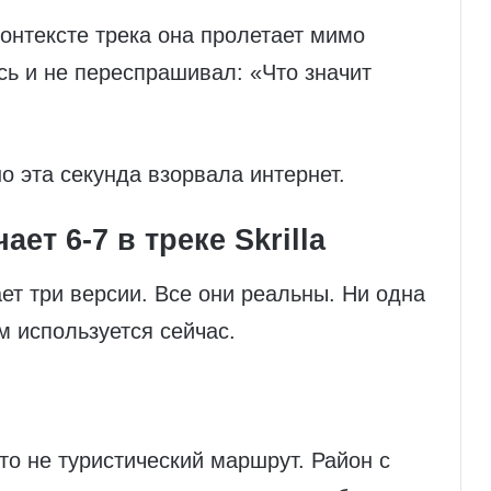
онтексте трека она пролетает мимо
сь и не переспрашивал: «Что значит
о эта секунда взорвала интернет.
ет 6-7 в треке Skrilla
т три версии. Все они реальны. Ни одна
м используется сейчас.
то не туристический маршрут. Район с