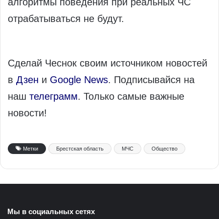
алгоритмы поведения при реальных ЧС
отрабатываться не будут.
Сделай Чеснок своим источником новостей
в
Дзен
и
Google News
. Подписывайся на
наш
телеграмм
. Только самые важные
новости!
Метки
Брестская область
МЧС
Общество
Мы в социальных сетях