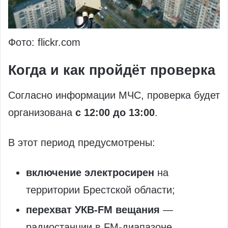
Фото: flickr.com
Когда и как пройдёт проверка
Согласно информации МЧС, проверка будет
организована
с 12:00 до 13:00
.
В этот период предусмотрены:
включение электросирен
на
территории Брестской области;
перехват УКВ-FM вещания
—
радиостанции в FM-диапазоне