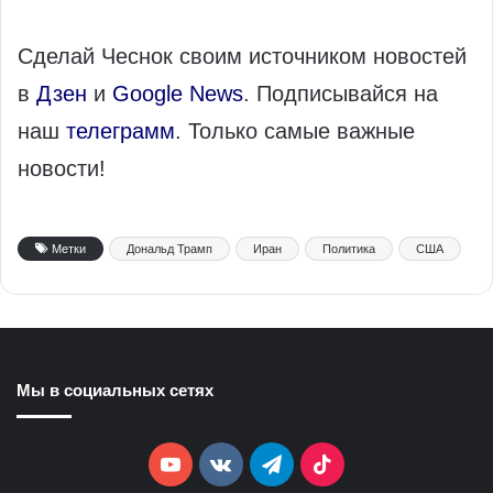
Сделай Чеснок своим источником новостей
в
Дзен
и
Google News
. Подписывайся на
наш
телеграмм
. Только самые важные
новости!
Метки
Дональд Трамп
Иран
Политика
США
Мы в социальных сетях
YouTube
vk.com
Telegram
TikTok