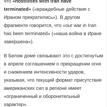
что
«hostilities with Iran have
terminated»
(«враждебные действия с
Ираном прекратились»). В другом
фрагменте говорится, что «our war in Iran
has been terminated» («наша война в Иране
завершена»).
В Белом доме связывают это с достигнутым
в апреле соглашением о прекращении огня
и снижением интенсивности ударов,
указывая, что текущий формат присутствия
американских сил в регионе имеет
«ограниченный и оборонительный
характер».