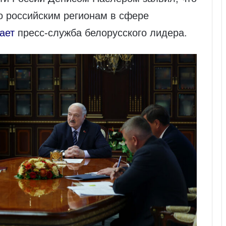
о российским регионам в сфере
ает
пресс-служба белорусского лидера.