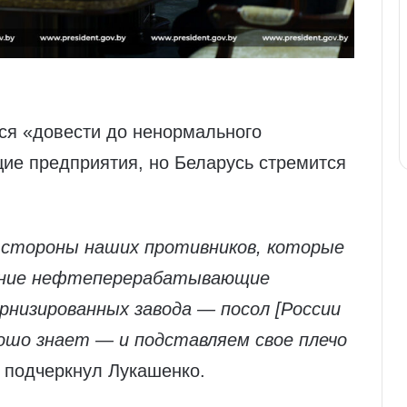
ся «довести до ненормального
е предприятия, но Беларусь стремится
 стороны наших противников, которые
ояние нефтеперерабатывающие
рнизированных завода — посол [России
рошо знает — и подставляем свое плечо
 подчеркнул Лукашенко.