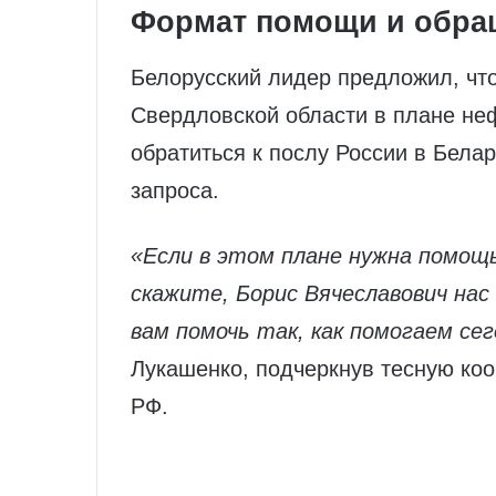
Формат помощи и обращ
Белорусский лидер предложил, чт
Свердловской области в плане не
обратиться к послу России в Бела
запроса.
«Если в этом плане нужна помощь
скажите, Борис Вячеславович на
вам помочь так, как помогаем сег
Лукашенко, подчеркнув тесную ко
РФ.