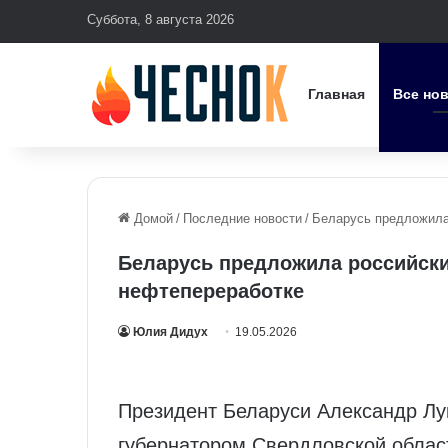
Суббота, 8 августа 2026
Главная
Все но
Домой
/
Последние новости
/
Беларусь предложила
Беларусь предложила российск
нефтепереработке
Юлия Дидух
19.05.2026
Президент Беларуси Александр Лук
губернатором Свердловской облас