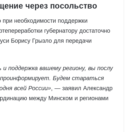
ение через посольство
о при необходимости поддержки
фтепереработки губернатору достаточно
руси Борису Грызло для передачи
 и поддержка вашему региону, вы послу
с проинформирует. Будем стараться
одня всей России»
, — заявил Александр
ординацию между Минском и регионами