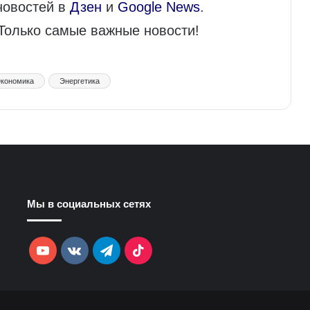
новостей в
Дзен
и
Google News
.
 Только самые важные новости!
кономика
Энергетика
Мы в социальных сетях
YouTube
vk.com
Telegram
TikTok