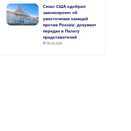
Сенат США одобрил
законопроект об
ужесточении санкций
против России: документ
передан в Палату
представителей
08.08.2026