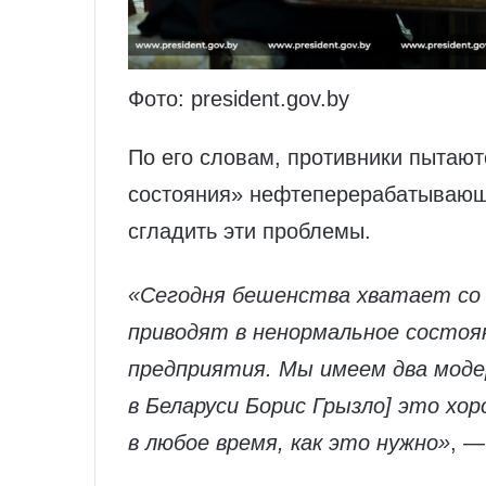
Фото: president.gov.by
По его словам, противники пытают
состояния» нефтеперерабатывающи
сгладить эти проблемы.
«Сегодня бешенства хватает со
приводят в ненормальное сост
предприятия. Мы имеем два моде
в Беларуси Борис Грызло] это хо
в любое время, как это нужно»
, —