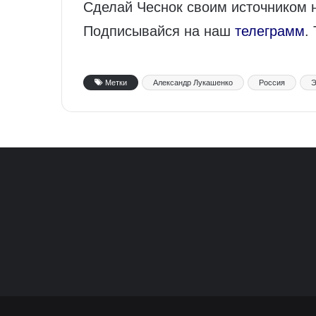
Сделай Чеснок своим источником 
Подписывайся на наш
телеграмм
.
Метки
Александр Лукашенко
Россия
Э