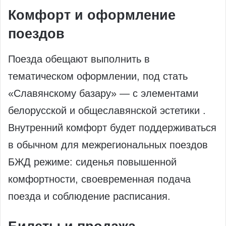
Комфорт и оформление
поездов
Поезда обещают выполнить в
тематическом оформлении, под стать
«Славянскому базару» — с элементами
белорусской и общеславянской эстетики .
Внутренний комфорт будет поддерживаться
в обычном для межрегиональных поездов
БЖД режиме: сиденья повышенной
комфортности, своевременная подача
поезда и соблюдение расписания.