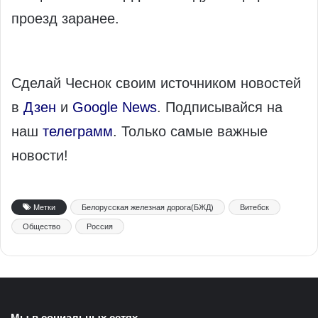
проезд заранее.
Сделай Чеснок своим источником новостей
в
Дзен
и
Google News
. Подписывайся на
наш
телеграмм
. Только самые важные
новости!
Метки
Белорусская железная дорога(БЖД)
Витебск
Общество
Россия
Мы в социальных сетях