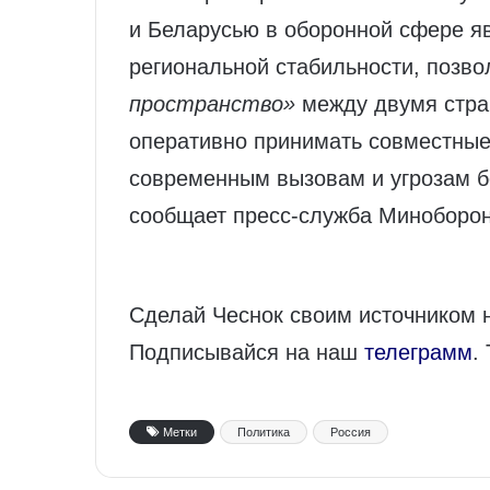
и Беларусью в оборонной сфере я
региональной стабильности, позв
пространство»
между двумя стран
оперативно принимать совместны
современным вызовам и угрозам бе
сообщает пресс-служба Миноборо
Сделай Чеснок своим источником 
Подписывайся на наш
телеграмм
.
Метки
Политика
Россия