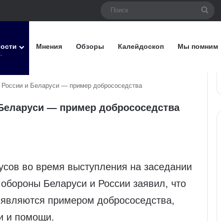
Пои
вости
Мнения
Обзоры
Калейдоскоп
Мы помним
 России и Беларуси — пример добрососедства
Беларуси — пример добрососедства
сов во время выступления на заседании
обороны Беларуси и России заявил, что
 являются примером добрососедства,
и и помощи.