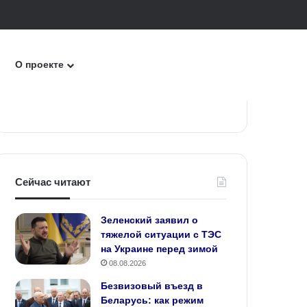
ск
О проекте
Сейчас читают
Зеленский заявил о
тяжелой ситуации с ТЭС
на Украине перед зимой
08.08.2026
Безвизовый въезд в
Беларусь: как режим