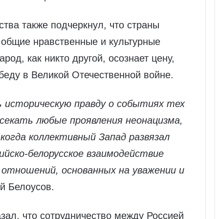
ства также подчеркнул, что страны
 общие нравственные и культурные
род, как никто другой, осознает цену,
беду в Великой Отечественной войне.
 историческую правду о событиях тех
секать любые проявления неонацизма,
когда коллективный Запад развязал
сийско-белорусское взаимодействие
 отношений, основанных на уважении и
й Белоусов.
зал, что сотрудничество между Россией