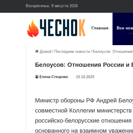
Воскресенье, 9 августа 2026
Главная
Все но
Домой
/
Последние новости
/
Белоусов: Отношения
Белоусов: Отношения России и 
Елена Стеценко
15.10.2025
Министр обороны РФ Андрей Белоу
совместной Коллегии министерств 
российско-белорусские отношения
основанного на взаимном уважени