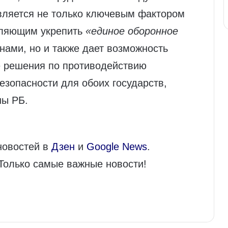
вляется не только ключевым фактором
оляющим укрепить
«единое оборонное
ами, но и также дает возможность
е решения по противодействию
зопасности для обоих государств,
ны РБ.
новостей в
Дзен
и
Google News
.
 Только самые важные новости!