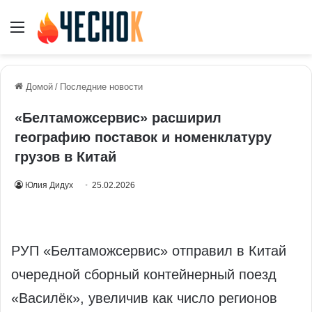
Меню
Домой
/
Последние новости
«Белтаможсервис» расширил
географию поставок и номенклатуру
грузов в Китай
Юлия Дидух
25.02.2026
РУП «Белтаможсервис» отправил в Китай
очередной сборный контейнерный поезд
«Василёк», увеличив как число регионов