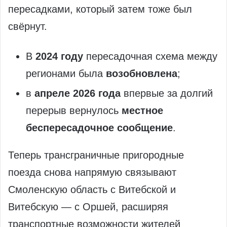
пересадками, который затем тоже был
свёрнут.
В
2024 году
пересадочная схема между
регионами была
возобновлена
;
в
апреле 2026 года
впервые за долгий
перерыв вернулось
местное
беспересадочное сообщение
.
Теперь трансграничные пригородные
поезда снова напрямую связывают
Смоленскую область с Витебской и
Витебскую — с Оршей, расширяя
транспортные возможности жителей