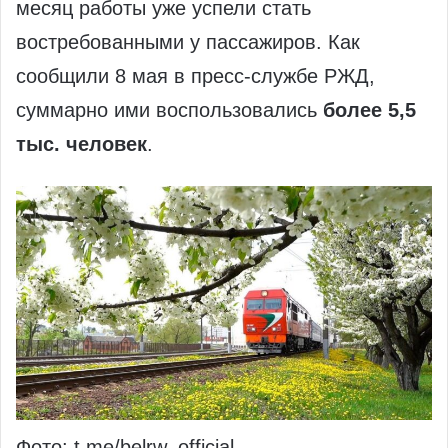
месяц работы уже успели стать
востребованными у пассажиров. Как
сообщили 8 мая в пресс-службе РЖД,
суммарно ими воспользовались
более 5,5
тыс. человек
.
Фото: t.me/belrw_official