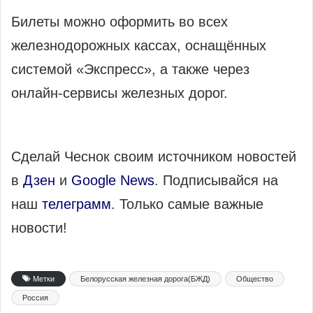
Билеты можно оформить во всех
железнодорожных кассах, оснащённых
системой «Экспресс», а также через
онлайн-сервисы железных дорог.
Сделай Чеснок своим источником новостей
в
Дзен
и
Google News
. Подписывайся на
наш
телеграмм
. Только самые важные
новости!
Метки
Белорусская железная дорога(БЖД)
Общество
Россия