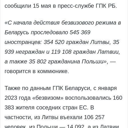
сообщили 15 мая в пресс-службе ГПК РБ.
«С начала действия безвизового режима в
Беларусь проследовало 545 369
иностранцев: 354 520 граждан Литвы, 35
939 неграждан и 119 108 граждан Латвии,
а также 35 802 гражданина Польши»
, —
говорится в коммюнике.
Также по данным ГПК Беларуси, с января
2023 года «безвизом» воспользовались 160
383 жителя соседних стран ЕС. В
частности, из Литвы въехали 106 257
человек, из Польши — 14 092, а из Латвии