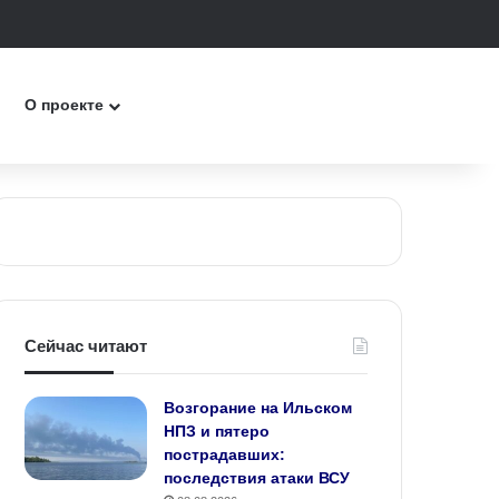
к
О проекте
Сейчас читают
Возгорание на Ильском
НПЗ и пятеро
пострадавших:
последствия атаки ВСУ