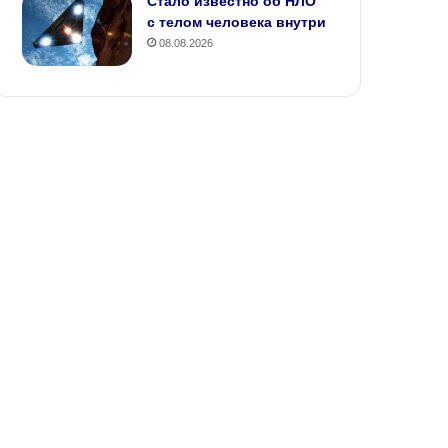
Стало известно об НЛО
с телом человека внутри
08.08.2026