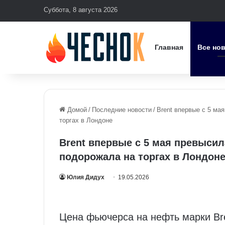
Суббота, 8 августа 2026
Главная
Все но
Домой
/
Последние новости
/
Brent впервые с 5 ма
торгах в Лондоне
Brent впервые с 5 мая превысил
подорожала на торгах в Лондон
Юлия Дидух
19.05.2026
Цена фьючерса на нефть марки Bre