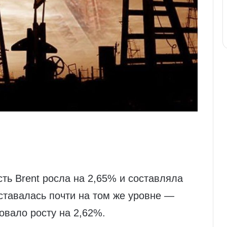
сть Brent росла на 2,65% и составляла
оставалась почти на том же уровне —
вовало росту на 2,62%.