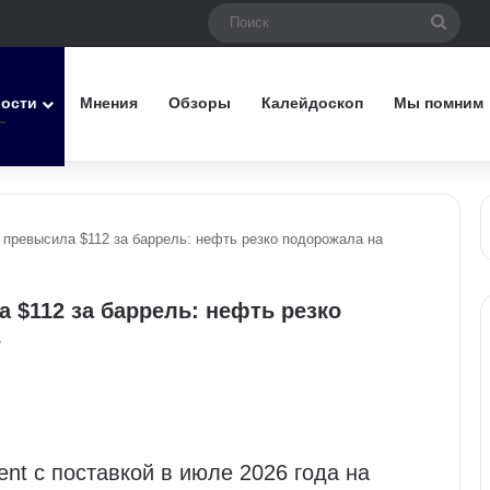
Поис
вости
Мнения
Обзоры
Калейдоскоп
Мы помним
я превысила $112 за баррель: нефть резко подорожала на
а $112 за баррель: нефть резко
е
nt с поставкой в июле 2026 года на