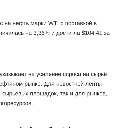
 на нефть марки WTI с поставкой в
личилась на 3,36% и достигла $104,41 за
 указывает на усиление спроса на сырьё
ефтяном рынке. Для новостной ленты
я сырьевых площадок, так и для рынков,
ргоресурсов.