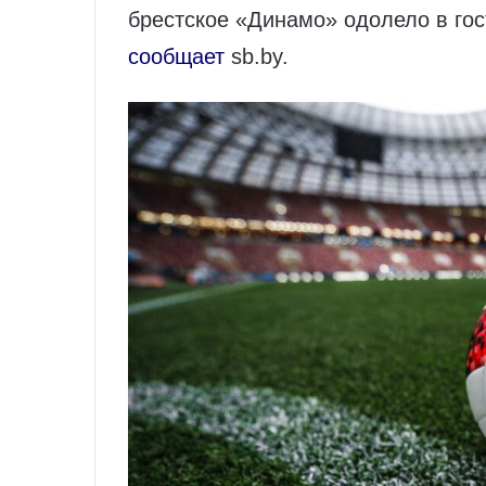
брестское «Динамо» одолело в го
сообщает
sb.by.