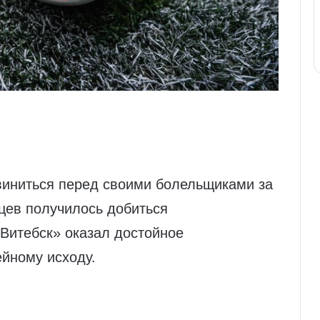
виниться перед своими болельщиками за
цев получилось добиться
«Витебск» оказал достойное
ейному исходу.