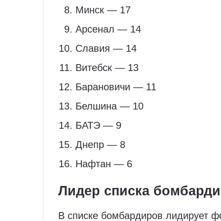
Минск — 17
Арсенал — 14
Славия — 14
Витебск — 13
Барановичи — 11
Белшина — 10
БАТЭ — 9
Днепр — 8
Нафтан — 6
Лидер списка бомбард
В списке бомбардиров лидирует ф