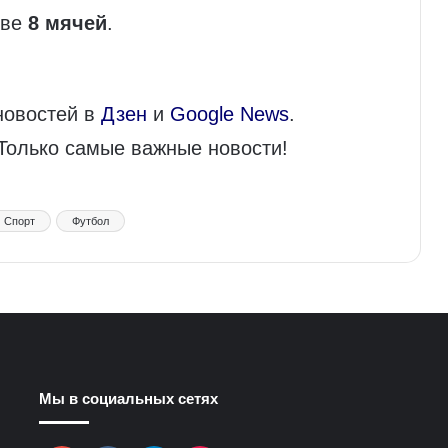
тве
8 мячей
.
новостей в
Дзен
и
Google News
.
 Только самые важные новости!
Спорт
Футбол
Мы в социальных сетях