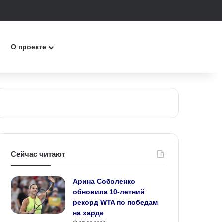
к
О проекте
Сейчас читают
Арина Соболенко
обновила 10‑летний
рекорд WTA по победам
на харде