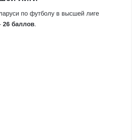
ларуси по футболу в высшей лиге
—
26 баллов
.