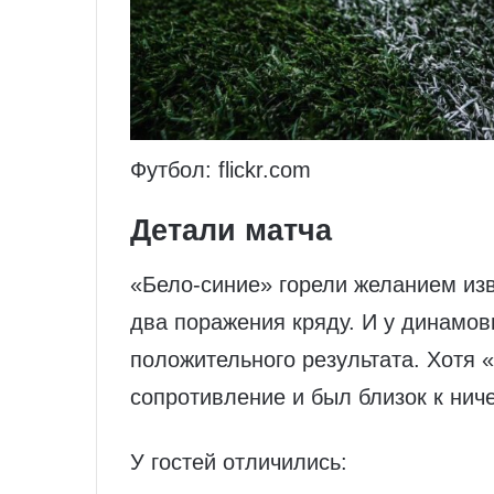
Футбол: flickr.com
Детали матча
«Бело-синие» горели желанием из
два поражения кряду. И у динамов
положительного результата. Хотя 
сопротивление и был близок к нич
У гостей отличились: