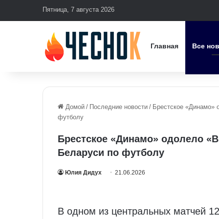
Пятница, 7 августа 2026
Главная
Все но
Домой
/
Последние новости
/
Брестское «Динамо» о
футболу
Брестское «Динамо» одолело «Ви
Беларуси по футболу
Юлия Дидух
21.06.2026
В одном из центральных матчей 12