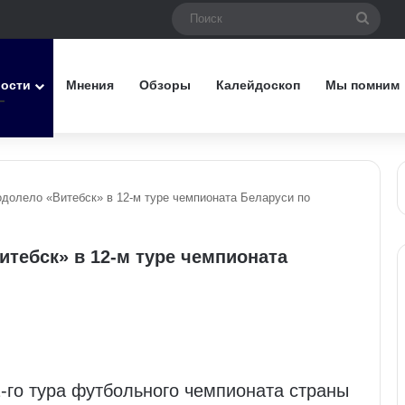
Поис
вости
Мнения
Обзоры
Калейдоскоп
Мы помним
долело «Витебск» в 12-м туре чемпионата Беларуси по
тебск» в 12-м туре чемпионата
-го тура футбольного чемпионата страны