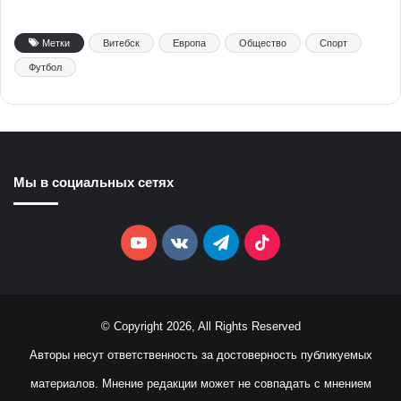
Метки
Витебск
Европа
Общество
Спорт
Футбол
Мы в социальных сетях
YouTube
vk.com
Telegram
TikTok
© Copyright 2026, All Rights Reserved
Авторы несут ответственность за достоверность публикуемых
материалов. Мнение редакции может не совпадать с мнением