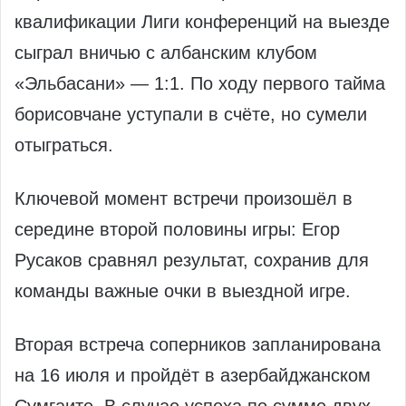
квалификации Лиги конференций на выезде
сыграл вничью с албанским клубом
«Эльбасани» — 1:1. По ходу первого тайма
борисовчане уступали в счёте, но сумели
отыграться.
Ключевой момент встречи произошёл в
середине второй половины игры: Егор
Русаков сравнял результат, сохранив для
команды важные очки в выездной игре.
Вторая встреча соперников запланирована
на 16 июля и пройдёт в азербайджанском
Сумгаите. В случае успеха по сумме двух