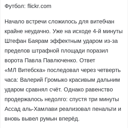
Футбол: flickr.com
Начало встречи сложилось для витебчан
крайне неудачно. Уже на исходе 4‑й минуты
Штефан Баярам эффектным ударом из‑за
пределов штрафной площади поразил
ворота Павла Павлюченко. Ответ
«МЛ Витебска» последовал через четверть
часа: Валерий Громыко красивым дальним
ударом сравнял счёт. Однако равенство
продержалось недолго: спустя три минуты
Ассад аль‑Хамлави реализовал пенальти и
вновь вывел румын вперёд.