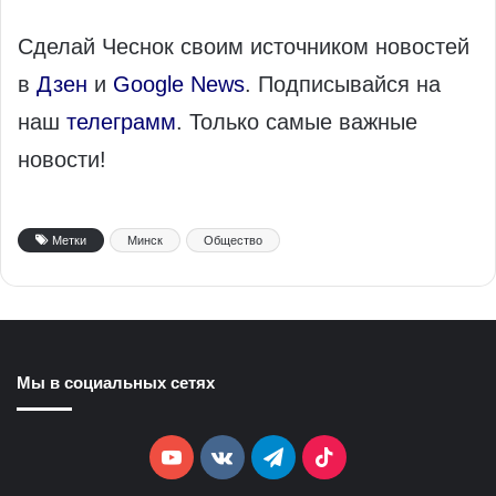
Сделай Чеснок своим источником новостей
в
Дзен
и
Google News
. Подписывайся на
наш
телеграмм
. Только самые важные
новости!
Метки
Минск
Общество
Мы в социальных сетях
YouTube
vk.com
Telegram
TikTok