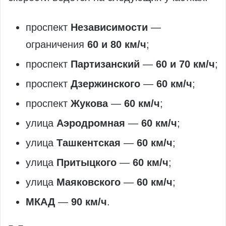
проспект
Независимости
—
ограничения
60 и 80 км/ч
;
проспект
Партизанский
—
60 и 70 км/ч
;
проспект
Дзержинского
—
60 км/ч
;
проспект
Жукова
—
60 км/ч
;
улица
Аэродромная
—
60 км/ч
;
улица
Ташкентская
—
60 км/ч
;
улица
Притыцкого
—
60 км/ч
;
улица
Маяковского
—
60 км/ч
;
МКАД
—
90 км/ч
.