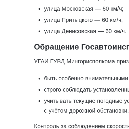
улица Московская — 60 км/ч;
улица Притыцкого — 60 км/ч;
улица Денисовская — 60 км/ч.
Обращение Госавтоинсп
УГАИ ГУВД Мингорисполкома приз
быть особенно внимательными 
строго соблюдать установленн
учитывать текущие погодные у
с учётом дорожной обстановки.
Контроль за соблюдением скоростн