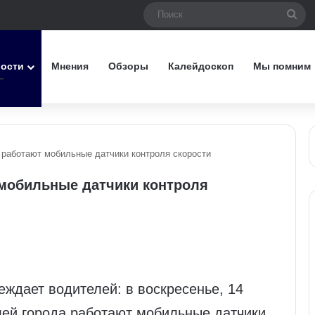
Пои
вости
Мнения
Обзоры
Калейдоскоп
Мы помним
 работают мобильные датчики контроля скорости
 мобильные датчики контроля
ждает водителей: в воскресенье, 14
лей города работают мобильные датчики