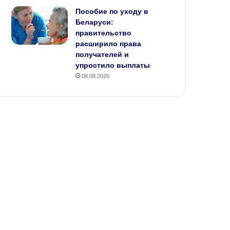
Пособие по уходу в
Беларуси:
правительство
расширило права
получателей и
упростило выплаты
08.08.2026