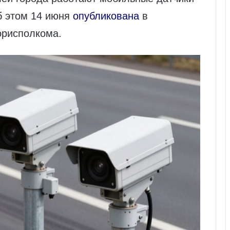
б этом 14 июня
опубликована
в
орисполкома.