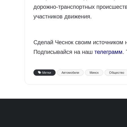
дорожно‑транспортных происшеств
участников движения.
Сделай Чеснок своим источником 
Подписывайся на наш
телеграмм
.
Метки
Автомобили
Минск
Общество