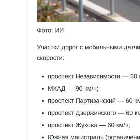
Фото: ИИ
Участки дорог с мобильными датч
скорости:
проспект Независимости — 60 к
МКАД — 90 км/ч;
проспект Партизанский — 60 км
проспект Дзержинского — 60 км
проспект Жукова — 60 км/ч;
Южная магистраль (ограничение