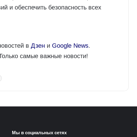
ий и обеспечить безопасность всех
новостей в
Дзен
и
Google News
.
 Только самые важные новости!
Мы в социальных сетях