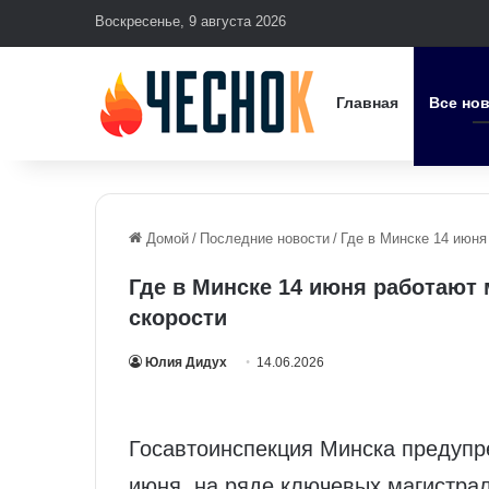
Воскресенье, 9 августа 2026
Главная
Все но
Домой
/
Последние новости
/
Где в Минске 14 июня
Где в Минске 14 июня работают
скорости
Юлия Дидух
14.06.2026
Госавтоинспекция Минска предупре
июня, на ряде ключевых магистра