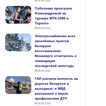
09.08.2026
Соболенко проиграла
Александровой на
турнире WTA-1000 в
Торонто
09.08.2026
Электроснабжение всех
населённых пунктов
Беларуси
восстановлено:
Минэнерго отчиталось о
ликвидации
последствий непогоды
08.08.2026
ГАИ усилила контроль на
дорогах Беларуси в
выходные: в МВД
рассказали о мерах
профилактики ДТП
08.08.2026