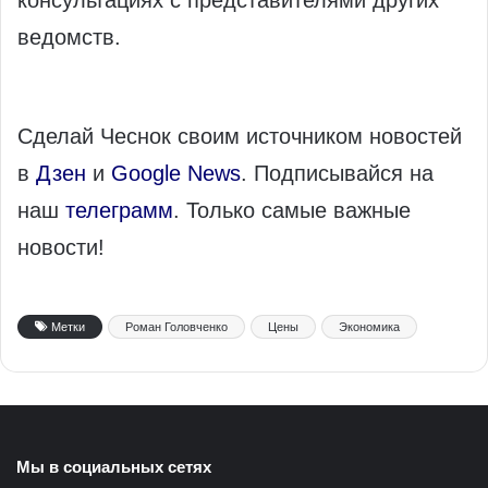
консультациях с представителями других
ведомств.
Сделай Чеснок своим источником новостей
в
Дзен
и
Google News
. Подписывайся на
наш
телеграмм
. Только самые важные
новости!
Метки
Роман Головченко
Цены
Экономика
Мы в социальных сетях