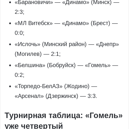
«Барановичи» — «Динамо» (Минск) —
2:3;
«МЛ Витебск» — «Динамо» (Брест) —
0:0;
«Ислочь» (Минский район) — «Днепр»
(Могилев) — 2:1;
«Белшина» (Бобруйск) — «Гомель» —
0:2;
«Торпедо‑БелАЗ» (Жодино) —
«Арсенал» (Дзержинск) — 3:3.
Турнирная таблица: «Гомель»
уже четвертый