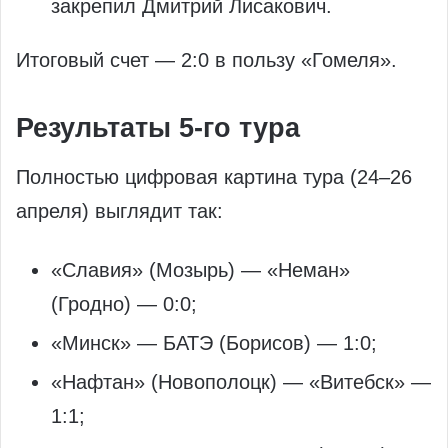
закрепил Дмитрий Лисакович.
Итоговый счет — 2:0 в пользу «Гомеля».​
Результаты 5‑го тура
Полностью цифровая картина тура (24–26
апреля) выглядит так:
«Славия» (Мозырь) — «Неман»
(Гродно) — 0:0;
«Минск» — БАТЭ (Борисов) — 1:0;
«Нафтан» (Новополоцк) — «Витебск» —
1:1;