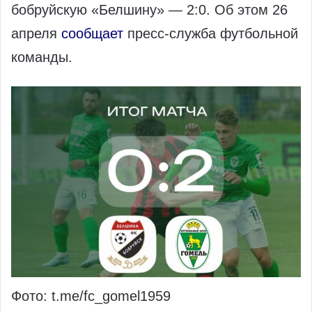
бобруйскую «Белшину» — 2:0.​ Об этом 26
апреля
сообщает
пресс-служба футбольной
команды.
Фото: t.me/fc_gomel1959