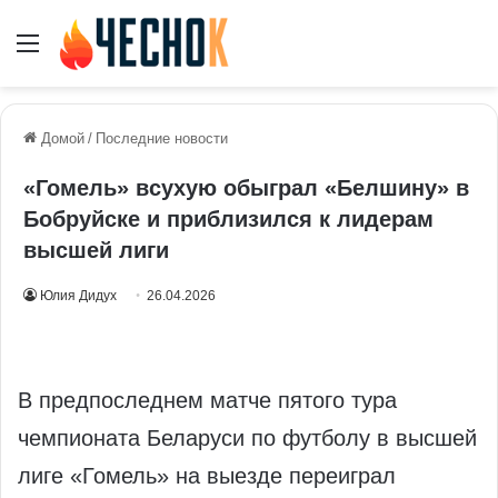
Меню
Домой
/
Последние новости
«Гомель» всухую обыграл «Белшину» в
Бобруйске и приблизился к лидерам
высшей лиги
Юлия Дидух
26.04.2026
В предпоследнем матче пятого тура
чемпионата Беларуси по футболу в высшей
лиге «Гомель» на выезде переиграл