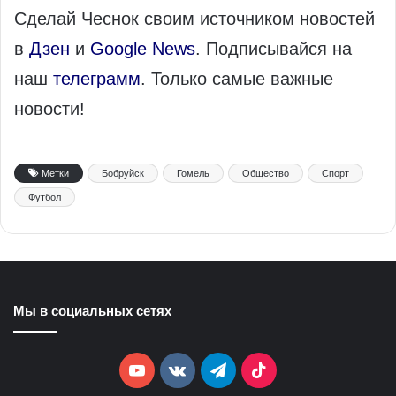
Сделай Чеснок своим источником новостей
в
Дзен
и
Google News
. Подписывайся на
наш
телеграмм
. Только самые важные
новости!
Метки
Бобруйск
Гомель
Общество
Спорт
Футбол
Мы в социальных сетях
YouTube
vk.com
Telegram
TikTok