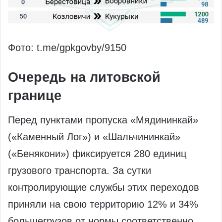
Фото: t.me/gpkgovby/9150
Очередь на литовской
границе
Перед пунктами пропуска «Мядининкай»
(«Каменный Лог») и «Шальчининкай»
(«Бенякони») фиксируется 280 единиц
грузового транспорта. За сутки
контролирующие службы этих переходов
приняли на свою территорию 12% и 34%
большегрузов от нормы соответственно.