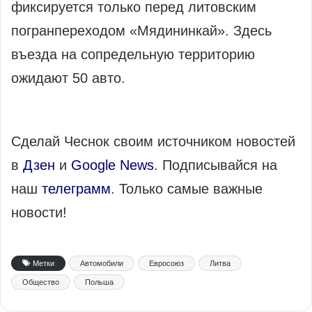
фиксируется только перед литовским
погранпереходом «Мядининкай». Здесь
въезда на сопредельную территорию
ожидают 50 авто.
Сделай Чеснок своим источником новостей
в
Дзен
и
Google News
. Подписывайся на
наш
телеграмм
. Только самые важные
новости!
Метки
Автомобили
Евросоюз
Литва
Общество
Польша