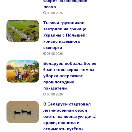
запрет на посещение
лесов
08.08.2026
Тысячи грузовиков
застряли на границе
Украины с Польшей:
кризис наземного
экспорта
08.08.2026
Беларусь собрала более
6 млн тонн зерна: темпы
уборки опережают
прошлогодние
показатели
08.08.2026
В Беларуси стартовал
летне‑осенний сезон
охоты на пернатую дичь:
сроки, правила и
стоимость путёвок