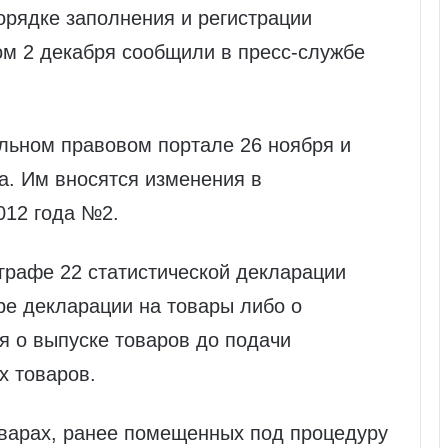
орядке заполнения и регистрации
ом 2 декабря сообщили в пресс-службе
льном правовом портале 26 ноября и
да. Им вносятся изменения в
012 года №2.
графе 22 статистической декларации
ре декларации на товары либо о
я о выпуске товаров до подачи
х товаров.
товарах, ранее помещенных под процедуру