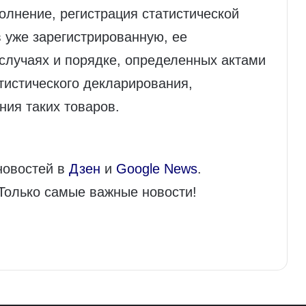
олнение, регистрация статистической
 уже зарегистрированную, ее
случаях и порядке, определенных актами
тистического декларирования,
ия таких товаров.
новостей в
Дзен
и
Google News
.
 Только самые важные новости!