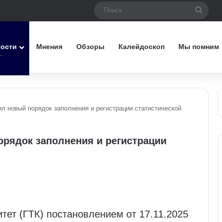
Поис
вости
Мнения
Обзоры
Калейдоскоп
Мы помним
л новый порядок заполнения и регистрации статистической
орядок заполнения и регистрации
ет (ГТК) постановлением от 17.11.2025